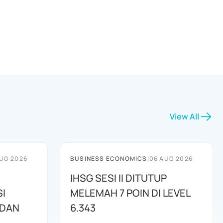
View All
UG 2026
BUSINESS ECONOMICS
|
06 AUG 2026
IHSG SESI II DITUTUP
I
MELEMAH 7 POIN DI LEVEL
 DAN
6.343