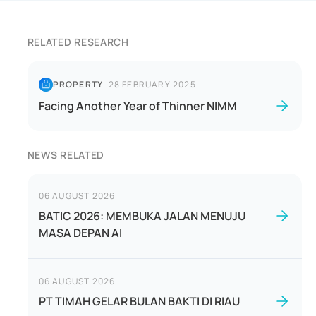
RELATED RESEARCH
PROPERTY
|
28 FEBRUARY 2025
Facing Another Year of Thinner NIMM
NEWS RELATED
06 AUGUST 2026
BATIC 2026: MEMBUKA JALAN MENUJU
MASA DEPAN AI
06 AUGUST 2026
PT TIMAH GELAR BULAN BAKTI DI RIAU