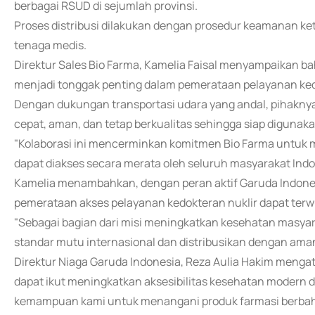
berbagai RSUD di sejumlah provinsi.
Proses distribusi dilakukan dengan prosedur keamanan ke
tenaga medis.
Direktur Sales Bio Farma, Kamelia Faisal menyampaikan 
menjadi tonggak penting dalam pemerataan pelayanan kedo
Dengan dukungan transportasi udara yang andal, pihakny
cepat, aman, dan tetap berkualitas sehingga siap digunak
"Kolaborasi ini mencerminkan komitmen Bio Farma untuk m
dapat diakses secara merata oleh seluruh masyarakat Indo
Kamelia menambahkan, dengan peran aktif Garuda Indonesia
pemerataan akses pelayanan kedokteran nuklir dapat terwuj
"Sebagai bagian dari misi meningkatkan kesehatan masya
standar mutu internasional dan distribusikan dengan ama
Direktur Niaga Garuda Indonesia, Reza Aulia Hakim menga
dapat ikut meningkatkan aksesibilitas kesehatan modern di
kemampuan kami untuk menangani produk farmasi berbaha