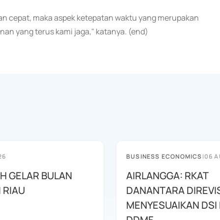
an cepat, maka aspek ketepatan waktu yang merupakan
nan yang terus kami jaga," katanya. (end)
26
BUSINESS ECONOMICS
|
06 A
AH GELAR BULAN
AIRLANGGA: RKAT
I RIAU
DANANTARA DIREVIS
MENYESUAIKAN DSI
DDMF