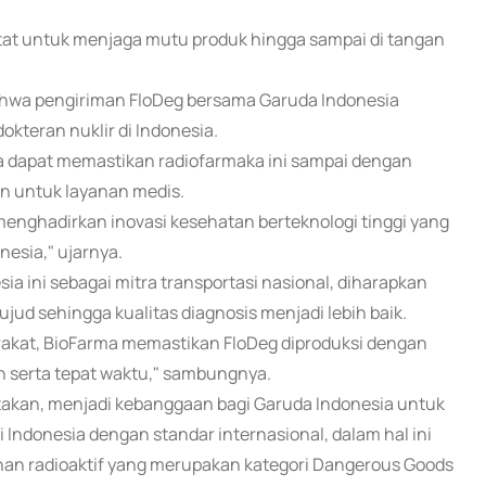
tat untuk menjaga mutu produk hingga sampai di tangan
bahwa pengiriman FloDeg bersama Garuda Indonesia
kteran nuklir di Indonesia.
a dapat memastikan radiofarmaka ini sampai dengan
an untuk layanan medis.
enghadirkan inovasi kesehatan berteknologi tinggi yang
nesia," ujarnya.
 ini sebagai mitra transportasi nasional, diharapkan
ud sehingga kualitas diagnosis menjadi lebih baik.
rakat, BioFarma memastikan FloDeg diproduksi dengan
n serta tepat waktu," sambungnya.
takan, menjadi kebanggaan bagi Garuda Indonesia untuk
 Indonesia dengan standar internasional, dalam hal ini
n radioaktif yang merupakan kategori Dangerous Goods