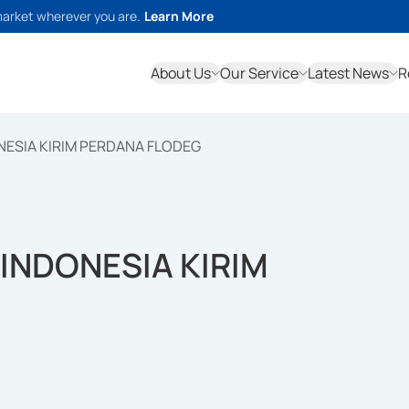
market wherever you are.
Learn More
About Us
Our Service
Latest News
R
NESIA KIRIM PERDANA FLODEG
INDONESIA KIRIM