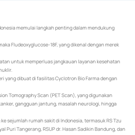
Indonesia memulai langkah penting dalam mendukung
rmaka Fludeoxyglucose-18F, yang dikenal dengan merek
ehatan untuk memperluas jangkauan layanan kesehatan
uklir.
 yang dibuat di fasilitas Cyclotron Bio Farma dengan
ssion Tomography Scan (PET Scan), yang digunakan
kanker, gangguan jantung, masalah neurologi, hingga
ke sejumlah rumah sakit di Indonesia, termasuk RS Tzu
yal Puri Tangerang, RSUP dr. Hasan Sadikin Bandung, dan