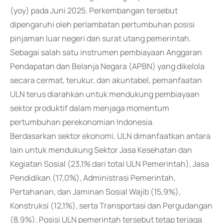
(yoy) pada Juni 2025. Perkembangan tersebut
dipengaruhi oleh perlambatan pertumbuhan posisi
pinjaman luar negeri dan surat utang pemerintah.
Sebagai salah satu instrumen pembiayaan Anggaran
Pendapatan dan Belanja Negara (APBN) yang dikelola
secara cermat, terukur, dan akuntabel, pemanfaatan
ULN terus diarahkan untuk mendukung pembiayaan
sektor produktif dalam menjaga momentum
pertumbuhan perekonomian Indonesia.
Berdasarkan sektor ekonomi, ULN dimanfaatkan antara
lain untuk mendukung Sektor Jasa Kesehatan dan
Kegiatan Sosial (23,1% dari total ULN Pemerintah), Jasa
Pendidikan (17,0%), Administrasi Pemerintah,
Pertahanan, dan Jaminan Sosial Wajib (15,9%),
Konstruksi (12,1%), serta Transportasi dan Pergudangan
(8,9%). Posisi ULN pemerintah tersebut tetap terjaga