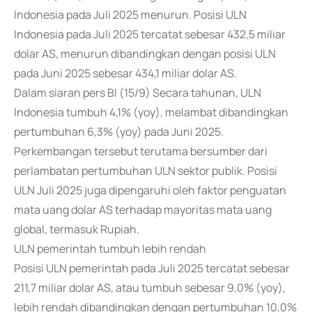
Indonesia pada Juli 2025 menurun. Posisi ULN
Indonesia pada Juli 2025 tercatat sebesar 432,5 miliar
dolar AS, menurun dibandingkan dengan posisi ULN
pada Juni 2025 sebesar 434,1 miliar dolar AS.
Dalam siaran pers BI (15/9) Secara tahunan, ULN
Indonesia tumbuh 4,1% (yoy), melambat dibandingkan
pertumbuhan 6,3% (yoy) pada Juni 2025.
Perkembangan tersebut terutama bersumber dari
perlambatan pertumbuhan ULN sektor publik. Posisi
ULN Juli 2025 juga dipengaruhi oleh faktor penguatan
mata uang dolar AS terhadap mayoritas mata uang
global, termasuk Rupiah.
ULN pemerintah tumbuh lebih rendah
Posisi ULN pemerintah pada Juli 2025 tercatat sebesar
211,7 miliar dolar AS, atau tumbuh sebesar 9,0% (yoy),
lebih rendah dibandingkan dengan pertumbuhan 10,0%