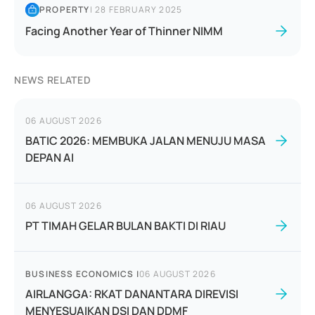
PROPERTY
|
28 FEBRUARY 2025
Facing Another Year of Thinner NIMM
NEWS RELATED
06 AUGUST 2026
BATIC 2026: MEMBUKA JALAN MENUJU MASA
DEPAN AI
06 AUGUST 2026
PT TIMAH GELAR BULAN BAKTI DI RIAU
BUSINESS ECONOMICS
|
06 AUGUST 2026
AIRLANGGA: RKAT DANANTARA DIREVISI
MENYESUAIKAN DSI DAN DDMF