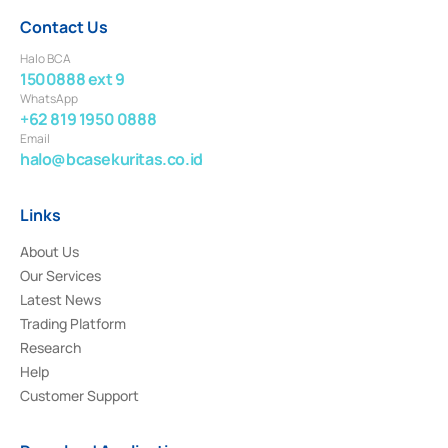
Contact Us
Halo BCA
1500888 ext 9
WhatsApp
+62 819 1950 0888
Email
halo@bcasekuritas.co.id
Links
About Us
Our Services
Latest News
Trading Platform
Research
Help
Customer Support