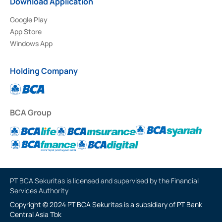
Download Application
Google Play
App Store
Windows App
Holding Company
BCA Group
PT BCA Sekuritas is licensed and supervised by the Financial
Services Authority
Copyright © 2024 PT BCA Sekuritas is a subsidiary of PT Bank
Central Asia Tbk