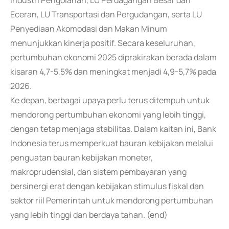
Industri Pengolahan, LU Perdagangan Besar dan
Eceran, LU Transportasi dan Pergudangan, serta LU
Penyediaan Akomodasi dan Makan Minum
menunjukkan kinerja positif. Secara keseluruhan,
pertumbuhan ekonomi 2025 diprakirakan berada dalam
kisaran 4,7-5,5% dan meningkat menjadi 4,9-5,7% pada
2026.
Ke depan, berbagai upaya perlu terus ditempuh untuk
mendorong pertumbuhan ekonomi yang lebih tinggi,
dengan tetap menjaga stabilitas. Dalam kaitan ini, Bank
Indonesia terus memperkuat bauran kebijakan melalui
penguatan bauran kebijakan moneter,
makroprudensial, dan sistem pembayaran yang
bersinergi erat dengan kebijakan stimulus fiskal dan
sektor riil Pemerintah untuk mendorong pertumbuhan
yang lebih tinggi dan berdaya tahan. (end)