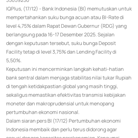
35059250
IQPlus, (17/12) - Bank Indonesia (BI) memutuskan untuk
mempertahankan suku bunga acuan atau BI-Rate di
level 4,75% dalam Rapat Dewan Gubernur (RDG) yang
berlangsung pada 16-17 Desember 2025. Sejalan
dengan keputusan tersebut, suku bunga Deposit
Facility tetap di level 3,75% dan Lending Facility di
5,50%.
Keputusan ini mencerminkan langkah kehati-hatian
bank sentral dalam menjaga stabilitas nilai tukar Rupiah
di tengah ketidakpastian global yang masih tinggi,
sekaligus memastikan efektivitas transmisi kebijakan
moneter dan makroprudensial untuk menopang
pertumbuhan ekonomi nasional.
Dalam siaran pers BI (17/12) Pertumbuhan ekonomi
Indonesia membaik dan perlu terus didorong agar