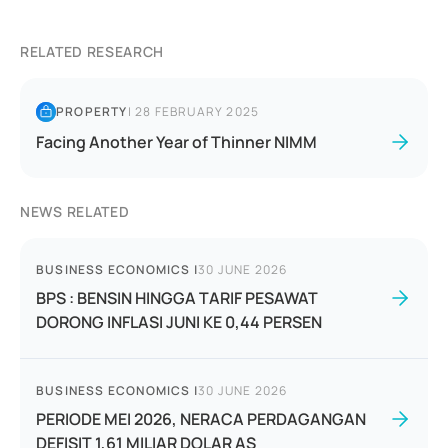
RELATED RESEARCH
PROPERTY
|
28 FEBRUARY 2025
Facing Another Year of Thinner NIMM
NEWS RELATED
BUSINESS ECONOMICS
|
30 JUNE 2026
BPS : BENSIN HINGGA TARIF PESAWAT
DORONG INFLASI JUNI KE 0,44 PERSEN
BUSINESS ECONOMICS
|
30 JUNE 2026
PERIODE MEI 2026, NERACA PERDAGANGAN
DEFISIT 1,61 MILIAR DOLAR AS