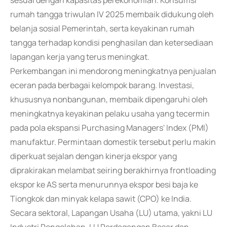
sesuai dengan kapasitas perekonomian. Konsumsi
rumah tangga triwulan IV 2025 membaik didukung oleh
belanja sosial Pemerintah, serta keyakinan rumah
tangga terhadap kondisi penghasilan dan ketersediaan
lapangan kerja yang terus meningkat.
Perkembangan ini mendorong meningkatnya penjualan
eceran pada berbagai kelompok barang. Investasi,
khususnya nonbangunan, membaik dipengaruhi oleh
meningkatnya keyakinan pelaku usaha yang tecermin
pada pola ekspansi Purchasing Managers' Index (PMI)
manufaktur. Permintaan domestik tersebut perlu makin
diperkuat sejalan dengan kinerja ekspor yang
diprakirakan melambat seiring berakhirnya frontloading
ekspor ke AS serta menurunnya ekspor besi baja ke
Tiongkok dan minyak kelapa sawit (CPO) ke India.
Secara sektoral, Lapangan Usaha (LU) utama, yakni LU