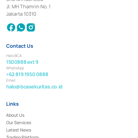
2017 and other business licenses from Bank Indonesia as a Supporting
Institution for the Issuance, Transaction, and Administration and
Jl. MH Thamrin No. 1
Settlement of Commercial Paper Transactions whose license was issued in
Jakarta 10310
2018.
Contact Us
Halo BCA
1500888 ext 9
WhatsApp
+62 819 1950 0888
Email
halo@bcasekuritas.co.id
Links
About Us
Our Services
Latest News
Trading Platform