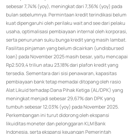
sebesar 7,74% (yoy), meningkat dari 7,36% (yoy) pada
bulan sebelumnya. Permintaan kredit terindikasi belum
kuat dipengaruhi oleh perilaku wait and see dari pelaku
usaha, optimalisasi pembiayaan internal oleh korporasi,
serta penurunan suku bunga kredit yang masih lambat.
Fasilitas pinjaman yang belum dicairkan (undisbursed
loan) pada November 2025 masih besar, yaitu mencapai
Rp2.509,4 triliun atau 23,18% dari plafon kredit yang
tersedia. Sementara dari sisi penawaran, kapasitas
pembiayaan bank tetap memadai ditopang oleh rasio
Alat Likuid terhadap Dana Pihak Ketiga (AL/DPK) yang
meningkat menjadi sebesar 29,67% dan DPK yang
tumbuh sebesar 12,03% (yoy) pada November 2025.
Perkembangan ini turut didorong oleh ekspansi
likuiditas moneter dan pelonggaran KLM Bank
Indonesia, serta ekspansi keuangan Pemerintah