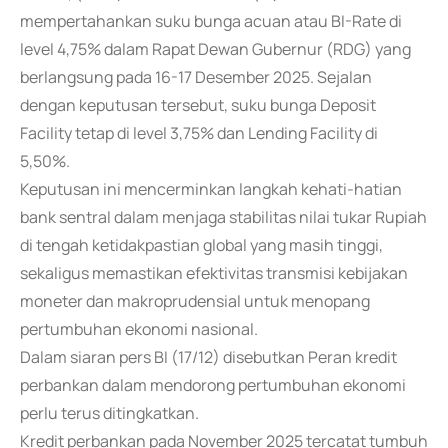
mempertahankan suku bunga acuan atau BI-Rate di
level 4,75% dalam Rapat Dewan Gubernur (RDG) yang
berlangsung pada 16-17 Desember 2025. Sejalan
dengan keputusan tersebut, suku bunga Deposit
Facility tetap di level 3,75% dan Lending Facility di
5,50%.
Keputusan ini mencerminkan langkah kehati-hatian
bank sentral dalam menjaga stabilitas nilai tukar Rupiah
di tengah ketidakpastian global yang masih tinggi,
sekaligus memastikan efektivitas transmisi kebijakan
moneter dan makroprudensial untuk menopang
pertumbuhan ekonomi nasional.
Dalam siaran pers BI (17/12) disebutkan Peran kredit
perbankan dalam mendorong pertumbuhan ekonomi
perlu terus ditingkatkan.
Kredit perbankan pada November 2025 tercatat tumbuh