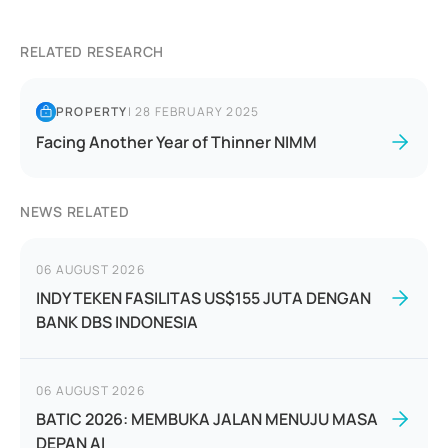
RELATED RESEARCH
PROPERTY
|
28 FEBRUARY 2025
Facing Another Year of Thinner NIMM
NEWS RELATED
06 AUGUST 2026
INDY TEKEN FASILITAS US$155 JUTA DENGAN
BANK DBS INDONESIA
06 AUGUST 2026
BATIC 2026: MEMBUKA JALAN MENUJU MASA
DEPAN AI