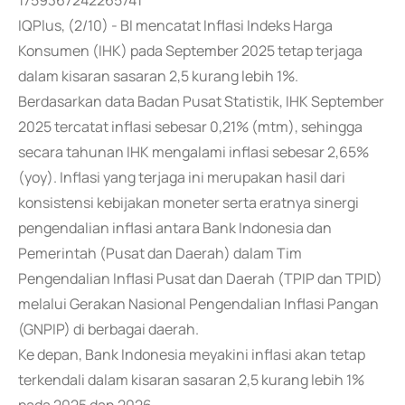
1759367242265741
IQPlus, (2/10) - BI mencatat Inflasi Indeks Harga
Konsumen (IHK) pada September 2025 tetap terjaga
dalam kisaran sasaran 2,5 kurang lebih 1%.
Berdasarkan data Badan Pusat Statistik, IHK September
2025 tercatat inflasi sebesar 0,21% (mtm), sehingga
secara tahunan IHK mengalami inflasi sebesar 2,65%
(yoy). Inflasi yang terjaga ini merupakan hasil dari
konsistensi kebijakan moneter serta eratnya sinergi
pengendalian inflasi antara Bank Indonesia dan
Pemerintah (Pusat dan Daerah) dalam Tim
Pengendalian Inflasi Pusat dan Daerah (TPIP dan TPID)
melalui Gerakan Nasional Pengendalian Inflasi Pangan
(GNPIP) di berbagai daerah.
Ke depan, Bank Indonesia meyakini inflasi akan tetap
terkendali dalam kisaran sasaran 2,5 kurang lebih 1%