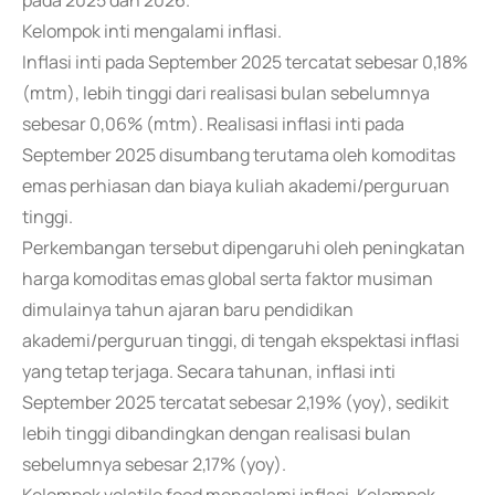
pada 2025 dan 2026.
Kelompok inti mengalami inflasi.
Inflasi inti pada September 2025 tercatat sebesar 0,18%
(mtm), lebih tinggi dari realisasi bulan sebelumnya
sebesar 0,06% (mtm). Realisasi inflasi inti pada
September 2025 disumbang terutama oleh komoditas
emas perhiasan dan biaya kuliah akademi/perguruan
tinggi.
Perkembangan tersebut dipengaruhi oleh peningkatan
harga komoditas emas global serta faktor musiman
dimulainya tahun ajaran baru pendidikan
akademi/perguruan tinggi, di tengah ekspektasi inflasi
yang tetap terjaga. Secara tahunan, inflasi inti
September 2025 tercatat sebesar 2,19% (yoy), sedikit
lebih tinggi dibandingkan dengan realisasi bulan
sebelumnya sebesar 2,17% (yoy).