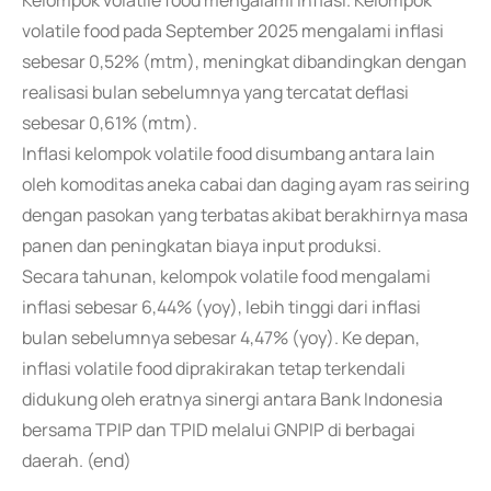
Kelompok volatile food mengalami inflasi. Kelompok
volatile food pada September 2025 mengalami inflasi
sebesar 0,52% (mtm), meningkat dibandingkan dengan
realisasi bulan sebelumnya yang tercatat deflasi
sebesar 0,61% (mtm).
Inflasi kelompok volatile food disumbang antara lain
oleh komoditas aneka cabai dan daging ayam ras seiring
dengan pasokan yang terbatas akibat berakhirnya masa
panen dan peningkatan biaya input produksi.
Secara tahunan, kelompok volatile food mengalami
inflasi sebesar 6,44% (yoy), lebih tinggi dari inflasi
bulan sebelumnya sebesar 4,47% (yoy). Ke depan,
inflasi volatile food diprakirakan tetap terkendali
didukung oleh eratnya sinergi antara Bank Indonesia
bersama TPIP dan TPID melalui GNPIP di berbagai
daerah. (end)