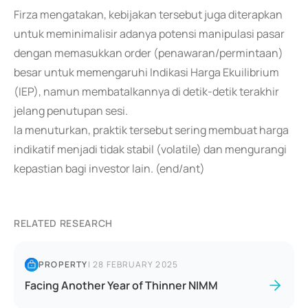
Firza mengatakan, kebijakan tersebut juga diterapkan
untuk meminimalisir adanya potensi manipulasi pasar
dengan memasukkan order (penawaran/permintaan)
besar untuk memengaruhi Indikasi Harga Ekuilibrium
(IEP), namun membatalkannya di detik-detik terakhir
jelang penutupan sesi.
Ia menuturkan, praktik tersebut sering membuat harga
indikatif menjadi tidak stabil (volatile) dan mengurangi
kepastian bagi investor lain. (end/ant)
RELATED RESEARCH
PROPERTY
|
28 FEBRUARY 2025
Facing Another Year of Thinner NIMM