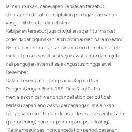
Ia menuturkan, penerapan kebijakan tersebut
diharapkan dapat menciptakan perdagangan saham
yang lebih teratur dan efisien.
Kebijakan tersebut juga ditujukan agar fitur market
order dapat digunakan lebih optimal oleh para investor.
BEI memastikan kesiapan sistem baru tersebut setelah
melalui proses sosialisasi sejak awal tahun dan tujuh
kali pengujian intensif sejak Agustus hingga awal
Desember.
Dalam kesempatan yang sama, Kepala Divisi
Pengembangan Bisnis 1 BEI Firza Rizqi Putra
menjelaskan bahwa noncancellation period tidak
berlaku sepanjang waktu perdagangan, melainkan
hanya pada menit-menit krusial di sesi pra-pembukaan
(pre-opening) dan pra-penutupan (pre-closing).
"Ketika masuk sesi noncancellation period, pesanan