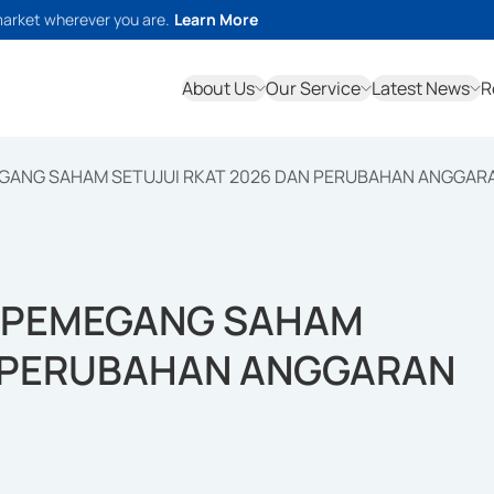
market wherever you are.
Learn More
About Us
Our Service
Latest News
R
MEGANG SAHAM SETUJUI RKAT 2026 DAN PERUBAHAN ANGGAR
5, PEMEGANG SAHAM
N PERUBAHAN ANGGARAN