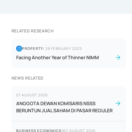
RELATED RESEARCH
PROPERTY
|
28 FEBRUARY 2025
Facing Another Year of Thinner NIMM
NEWS RELATED
07 AUGUST 2026
ANGGOTA DEWAN KOMISARIS NSSS
BERUNTUN JUAL SAHAM DI PASAR REGULER
BUSINESS ECONOMICS
|
07 AUGUST 2026