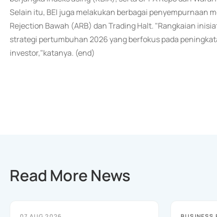
Selain itu, BEI juga melakukan berbagai penyempurnaan 
Rejection Bawah (ARB) dan Trading Halt. "Rangkaian inisi
strategi pertumbuhan 2026 yang berfokus pada peningkatan 
investor,"katanya. (end)
Read More News
07 AUG 2026
BUSINESS