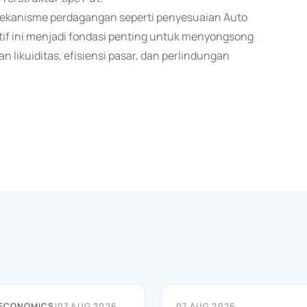
mekanisme perdagangan seperti penyesuaian Auto
atif ini menjadi fondasi penting untuk menyongsong
likuiditas, efisiensi pasar, dan perlindungan
 ECONOMICS
|
07 AUG 2026
07 AUG 2026