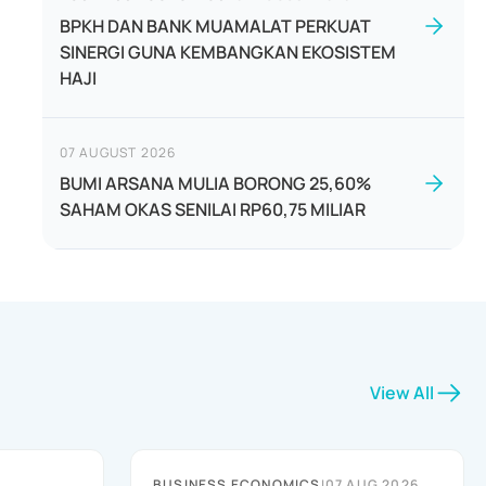
BPKH DAN BANK MUAMALAT PERKUAT
SINERGI GUNA KEMBANGKAN EKOSISTEM
HAJI
07 AUGUST 2026
BUMI ARSANA MULIA BORONG 25,60%
SAHAM OKAS SENILAI RP60,75 MILIAR
View All
BUSINESS ECONOMICS
|
07 AUG 2026