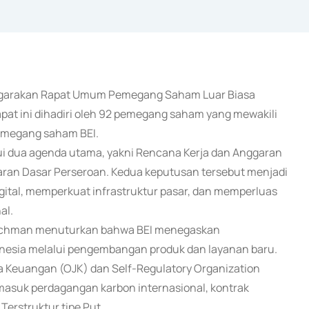
enggarakan Rapat Umum Pemegang Saham Luar Biasa
pat ini dihadiri oleh 92 pemegang saham yang mewakili
emegang saham BEI.
 dua agenda utama, yakni Rencana Kerja dan Anggaran
an Dasar Perseroan. Kedua keputusan tersebut menjadi
igital, memperkuat infrastruktur pasar, dan memperluas
al.
n Rachman menuturkan bahwa BEI menegaskan
esia melalui pengembangan produk dan layanan baru.
a Keuangan (OJK) dan Self-Regulatory Organization
ermasuk perdagangan karbon internasional, kontrak
Terstruktur tipe Put.