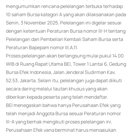
mengumumkan rencana pelelangan terbuka terhadap
10 saham Bursa kategori A yang akan dilaksanakan pada
Senin, 3 November 2025. Pelelangan ini digelar sesuai
dengan ketentuan Peraturan Bursa nomor III-H tentang
Pelelangan dan Pembelian Kembali Saham Bursa serta
Peraturan Bapepam nomor III.A.11.
Proses pelelangan akan berlangsung mulai pukul 14.00
WIB di Ruang Rapat Utama BEI, Tower 1 Lantai 6, Gedung
Bursa Efek Indonesia, Jalan Jenderal Sudirman Kav.
52.53, Jakarta. Selain itu, pelelangan juga dapat diikuti
secara daring melalui tautan khusus yang akan
diberikan kepada peserta yang telah mendaftar.
BEI menegaskan bahwa hanya Perusahaan Efek yang
telah menjadi Anggota Bursa sesuai Peraturan nomor
III-A yang berhak mengikuti proses pelelangan ini.
Perusahaan Efek yang berminat harus mengajukan