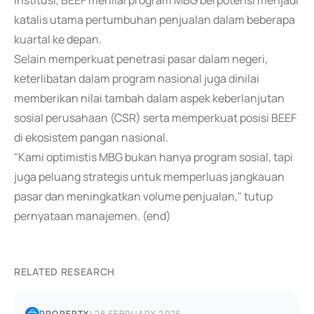
institusi, BEEF menilai program MBG berpotensi menjadi
katalis utama pertumbuhan penjualan dalam beberapa
kuartal ke depan.
Selain memperkuat penetrasi pasar dalam negeri,
keterlibatan dalam program nasional juga dinilai
memberikan nilai tambah dalam aspek keberlanjutan
sosial perusahaan (CSR) serta memperkuat posisi BEEF
di ekosistem pangan nasional.
"Kami optimistis MBG bukan hanya program sosial, tapi
juga peluang strategis untuk memperluas jangkauan
pasar dan meningkatkan volume penjualan," tutup
pernyataan manajemen. (end)
RELATED RESEARCH
PROPERTY
|
28 FEBRUARY 2025