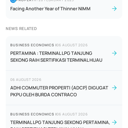
Facing Another Year of Thinner NIMM
NEWS RELATED
BUSINESS ECONOMICS
|
06 AUGUST 2026
PERTAMINA : TERMINAL LPG TANJUNG
SEKONG RAIH SERTIFIKASI TERMINAL HIJAU
06 AUGUST 2026
ADHI COMMUTER PROPERTI (ADCP) DIGUGAT
PKPU OLEH BURDA CONTRACO
BUSINESS ECONOMICS
|
06 AUGUST 2026
TERMINAL LPG TANJUNG SEKONG PERTAMINA,