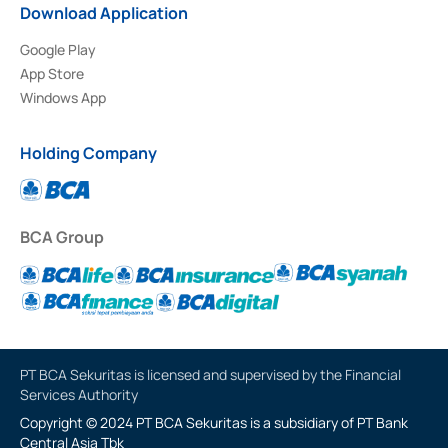
Download Application
Google Play
App Store
Windows App
Holding Company
BCA Group
PT BCA Sekuritas is licensed and supervised by the Financial
Services Authority
Copyright © 2024 PT BCA Sekuritas is a subsidiary of PT Bank
Central Asia Tbk