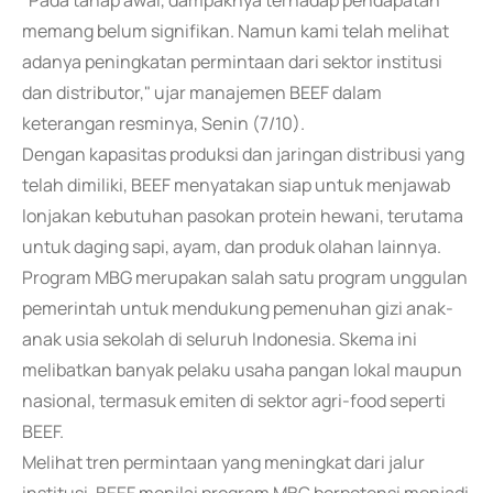
"Pada tahap awal, dampaknya terhadap pendapatan
memang belum signifikan. Namun kami telah melihat
adanya peningkatan permintaan dari sektor institusi
dan distributor," ujar manajemen BEEF dalam
keterangan resminya, Senin (7/10).
Dengan kapasitas produksi dan jaringan distribusi yang
telah dimiliki, BEEF menyatakan siap untuk menjawab
lonjakan kebutuhan pasokan protein hewani, terutama
untuk daging sapi, ayam, dan produk olahan lainnya.
Program MBG merupakan salah satu program unggulan
pemerintah untuk mendukung pemenuhan gizi anak-
anak usia sekolah di seluruh Indonesia. Skema ini
melibatkan banyak pelaku usaha pangan lokal maupun
nasional, termasuk emiten di sektor agri-food seperti
BEEF.
Melihat tren permintaan yang meningkat dari jalur