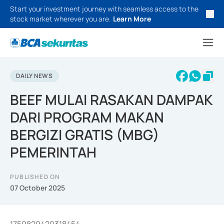
Start your investment journey with seamless access to the
stock market wherever you are.
Learn More
DAILY NEWS
BEEF MULAI RASAKAN DAMPAK
DARI PROGRAM MAKAN
BERGIZI GRATIS (MBG)
PEMERINTAH
PUBLISHED ON
07 October 2025