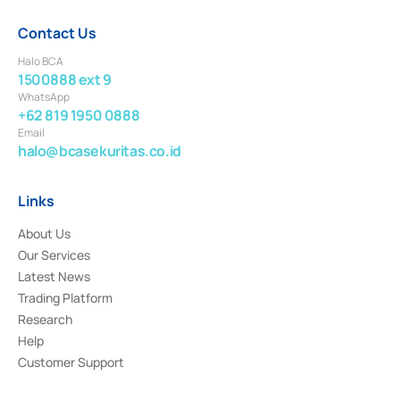
Contact Us
Halo BCA
1500888 ext 9
WhatsApp
+62 819 1950 0888
Email
halo@bcasekuritas.co.id
Links
About Us
Our Services
Latest News
Trading Platform
Research
Help
Customer Support