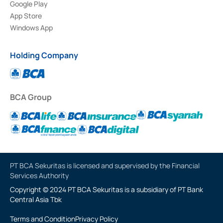
Google Play
App Store
Windows App
Holding Company
BCA Group
PT BCA Sekuritas is licensed and supervised by the Financial
Services Authority
Copyright © 2024 PT BCA Sekuritas is a subsidiary of PT Bank
Central Asia Tbk
Terms and Condition
Privacy Policy