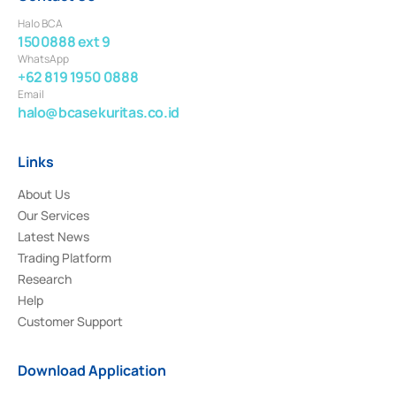
Halo BCA
1500888 ext 9
WhatsApp
+62 819 1950 0888
Email
halo@bcasekuritas.co.id
Links
About Us
Our Services
Latest News
Trading Platform
Research
Help
Customer Support
Download Application