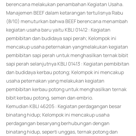
berencana melakukan penambahan Kegiatan Usaha.
Manajemen BEEF dalam ketarangan tertulisnya Rabu
(8/10) menuturkan bahwa BEEF berencana menambah
kegiatan usaha baru yaitu KBLI 01412 : Kegiatan
pembibitan dan budidaya sapi perah; Kelompok ini
mencakup usaha peternakan yangmelakukan kegiatan
pembibitan sapi perah untuk menghasilkan ternak bibit
sapi perah selanjutnya KBLI 01413 : Kegiatan pembibitan
dan budidaya kerbau potong; Kelompok ini mencakup
usaha peternakan yang melakukan kegiatan
pembibitan kerbau potong untuk menghasilkan ternak
bibit kerbau potong, semen dan embrio.
Kemudian KBLI 46205 : Kegiatan perdagangan besar
binatang hidup; Kelompok ini mencakup usaha
perdagangan besaryang berhubungan dengan
binatang hidup, seperti unggas, ternak potong dan