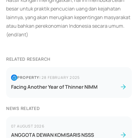
Natsir Kongah mengingatkan, hal ini membuka celah
besar untuk praktik pencucian uang dan kejahatan
lainnya, yang akan merugikan kepentingan masyarakat
atau bahkan perekonomian Indonesia secara umum.
(end/ant)
RELATED RESEARCH
PROPERTY
|
28 FEBRUARY 2025
Facing Another Year of Thinner NIMM
NEWS RELATED
07 AUGUST 2026
ANGGOTA DEWAN KOMISARIS NSSS