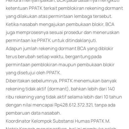
Hendra menyampaikan, BCA pada dasarnya mengikuti
ketentuan PPATK terkait pemblokiran rekening dormant
yang dilakukan atas permintaan lembaga tersebut.
Ketika nasabah mengajukan pembukaan blokir, BCA
juga memprosesnya sesuai prosedur dan meneruskan
permintaan ke PPATK untuk ditindaklanjuti.
Adapun jumlah rekening dormant BCA yang diblokir
terus berubah setiap waktu, bergantung pada
permintaan pemblokiran maupun pembukaan blokir
yang disetujui oleh PPATK.
Diberitakan sebelumnya, PPATK menemukan banyak
rekening tidak aktif (dormant), bahkan lebih dari 140
ribu rekening yang tidak aktif selama lebih dari 10 tahun
dengan nilai mencapai Rp428.612.372.321, tanpa ada
pembaruan data nasabah.
Koordinator Kelompok Substansi Humas PPATK M.