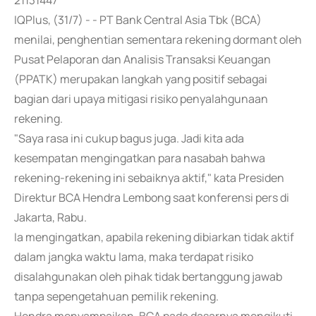
21131447
IQPlus, (31/7) - - PT Bank Central Asia Tbk (BCA)
menilai, penghentian sementara rekening dormant oleh
Pusat Pelaporan dan Analisis Transaksi Keuangan
(PPATK) merupakan langkah yang positif sebagai
bagian dari upaya mitigasi risiko penyalahgunaan
rekening.
"Saya rasa ini cukup bagus juga. Jadi kita ada
kesempatan mengingatkan para nasabah bahwa
rekening-rekening ini sebaiknya aktif," kata Presiden
Direktur BCA Hendra Lembong saat konferensi pers di
Jakarta, Rabu.
Ia mengingatkan, apabila rekening dibiarkan tidak aktif
dalam jangka waktu lama, maka terdapat risiko
disalahgunakan oleh pihak tidak bertanggung jawab
tanpa sepengetahuan pemilik rekening.