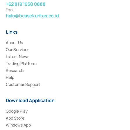
+62 819 1950 0888
Email
halo@bcasekuritas.co.id
Links
About Us
Our Services
Latest News
Trading Platform
Research
Help
Customer Support
Download Application
Google Play
App Store
Windows App