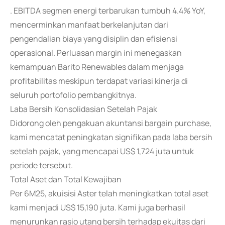
. EBITDA segmen energi terbarukan tumbuh 4.4% YoY,
mencerminkan manfaat berkelanjutan dari
pengendalian biaya yang disiplin dan efisiensi
operasional. Perluasan margin ini menegaskan
kemampuan Barito Renewables dalam menjaga
profitabilitas meskipun terdapat variasi kinerja di
seluruh portofolio pembangkitnya.
Laba Bersih Konsolidasian Setelah Pajak
Didorong oleh pengakuan akuntansi bargain purchase,
kami mencatat peningkatan signifikan pada laba bersih
setelah pajak, yang mencapai US$ 1,724 juta untuk
periode tersebut.
Total Aset dan Total Kewajiban
Per 6M25, akuisisi Aster telah meningkatkan total aset
kami menjadi US$ 15,190 juta. Kami juga berhasil
menurunkan rasio utang bersih terhadap ekuitas dari