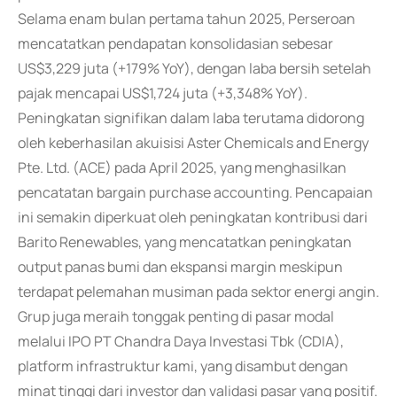
Selama enam bulan pertama tahun 2025, Perseroan
mencatatkan pendapatan konsolidasian sebesar
US$3,229 juta (+179% YoY), dengan laba bersih setelah
pajak mencapai US$1,724 juta (+3,348% YoY).
Peningkatan signifikan dalam laba terutama didorong
oleh keberhasilan akuisisi Aster Chemicals and Energy
Pte. Ltd. (ACE) pada April 2025, yang menghasilkan
pencatatan bargain purchase accounting. Pencapaian
ini semakin diperkuat oleh peningkatan kontribusi dari
Barito Renewables, yang mencatatkan peningkatan
output panas bumi dan ekspansi margin meskipun
terdapat pelemahan musiman pada sektor energi angin.
Grup juga meraih tonggak penting di pasar modal
melalui IPO PT Chandra Daya Investasi Tbk (CDIA),
platform infrastruktur kami, yang disambut dengan
minat tinggi dari investor dan validasi pasar yang positif.