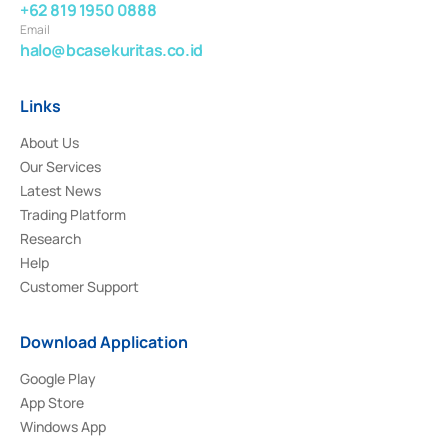
+62 819 1950 0888
Email
halo@bcasekuritas.co.id
Links
About Us
Our Services
Latest News
Trading Platform
Research
Help
Customer Support
Download Application
Google Play
App Store
Windows App