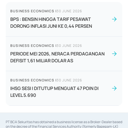
BUSINESS ECONOMICS
|
30 JUNE 2026
BPS : BENSIN HINGGA TARIF PESAWAT
DORONG INFLASI JUNI KE 0,44 PERSEN
BUSINESS ECONOMICS
|
30 JUNE 2026
PERIODE MEI 2026, NERACA PERDAGANGAN
DEFISIT 1,61 MILIAR DOLAR AS
BUSINESS ECONOMICS
|
30 JUNE 2026
IHSG SESI I DITUTUP MENGUAT 47 POIN DI
LEVEL 5.690
PT BCA Sekuritas has obtained a business license as a Broker-Dealer based
on the decree of the Financial Services Authority (formerly Bapepam-LK)