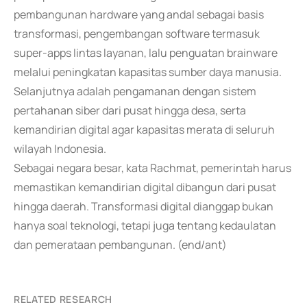
pembangunan hardware yang andal sebagai basis
transformasi, pengembangan software termasuk
super-apps lintas layanan, lalu penguatan brainware
melalui peningkatan kapasitas sumber daya manusia.
Selanjutnya adalah pengamanan dengan sistem
pertahanan siber dari pusat hingga desa, serta
kemandirian digital agar kapasitas merata di seluruh
wilayah Indonesia.
Sebagai negara besar, kata Rachmat, pemerintah harus
memastikan kemandirian digital dibangun dari pusat
hingga daerah. Transformasi digital dianggap bukan
hanya soal teknologi, tetapi juga tentang kedaulatan
dan pemerataan pembangunan. (end/ant)
RELATED RESEARCH