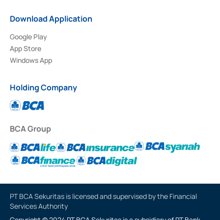
Download Application
Google Play
App Store
Windows App
Holding Company
BCA Group
PT BCA Sekuritas is licensed and supervised by the Financial
Services Authority
Copyright © 2024 PT BCA Sekuritas is a subsidiary of PT Bank