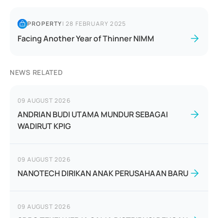
PROPERTY
|
28 FEBRUARY 2025
Facing Another Year of Thinner NIMM
NEWS RELATED
09 AUGUST 2026
ANDRIAN BUDI UTAMA MUNDUR SEBAGAI
WADIRUT KPIG
09 AUGUST 2026
NANOTECH DIRIKAN ANAK PERUSAHAAN BARU
09 AUGUST 2026