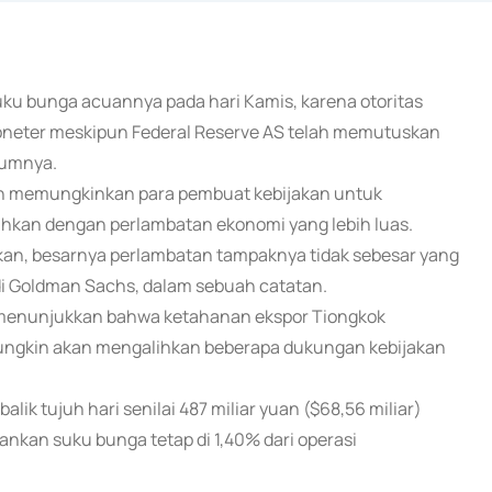
uku bunga acuannya pada hari Kamis, karena otoritas
oneter meskipun Federal Reserve AS telah memutuskan
lumnya.
lah memungkinkan para pembuat kebijakan untuk
hkan dengan perlambatan ekonomi yang lebih luas.
kan, besarnya perlambatan tampaknya tidak sebesar yang
di Goldman Sachs, dalam sebuah catatan.
an menunjukkan bahwa ketahanan ekspor Tiongkok
ungkin akan mengalihkan beberapa dukungan kebijakan
ik tujuh hari senilai 487 miliar yuan ($68,56 miliar)
ankan suku bunga tetap di 1,40% dari operasi