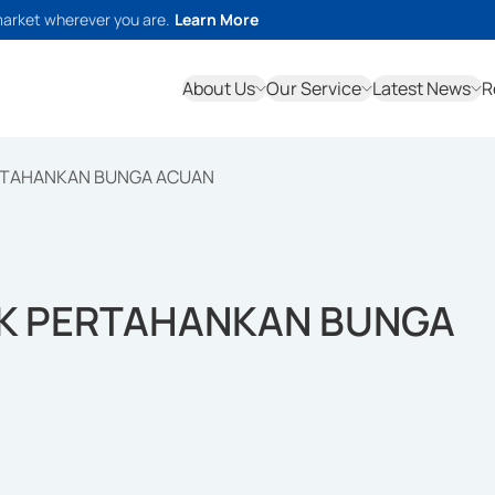
market wherever you are.
Learn More
About Us
Our Service
Latest News
R
RTAHANKAN BUNGA ACUAN
OK PERTAHANKAN BUNGA