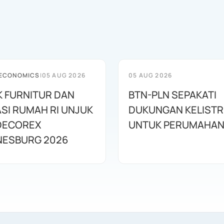
 ECONOMICS
|
05 AUG 2026
05 AUG 2026
 FURNITUR DAN
BTN-PLN SEPAKATI
SI RUMAH RI UNJUK
DUKUNGAN KELISTR
 DECOREX
ESBURG 2026