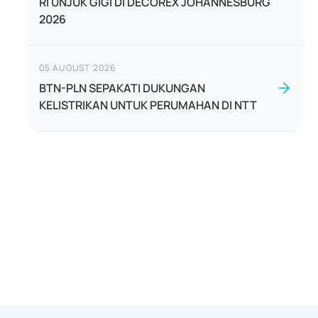
RI UNJUK GIGI DI DECOREX JOHANNESBURG
2026
05 AUGUST 2026
BTN-PLN SEPAKATI DUKUNGAN
KELISTRIKAN UNTUK PERUMAHAN DI NTT