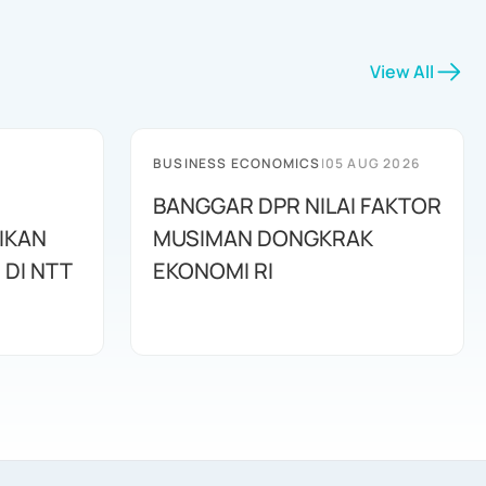
View All
BUSINESS ECONOMICS
|
05 AUG 2026
BANGGAR DPR NILAI FAKTOR
IKAN
MUSIMAN DONGKRAK
UNTUK PERUMAHAN DI NTT
EKONOMI RI