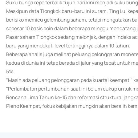
Suku bunga repo terbalik tujuh hari kini menjadi suku bu
Meskipun data Tiongkok baru-baru ini suram, Ting Lu, kep
berisiko memicu gelembung saham, tetapi mengatakan b
sebesar 10 basis poin dalam beberapa minggu mendatang ji
Pasar saham Tiongkok sedang melonjak, dengan indeks 
baru yang mendekati level tertingginya dalam 10 tahun.
Beberapa analis juga melihat peluang pelonggaran monete
kedua di dunia ini tetap berada di jalur yang tepat untuk
5%.
"Masih ada peluang pelonggaran pada kuartal keempat," kat
"Perlambatan pertumbuhan saat ini belum cukup untuk me
Rencana Lima Tahun ke-15 dan reformasi struktural jangka
Pleno Keempat, fokus kebijakan mungkin akan beralih kem