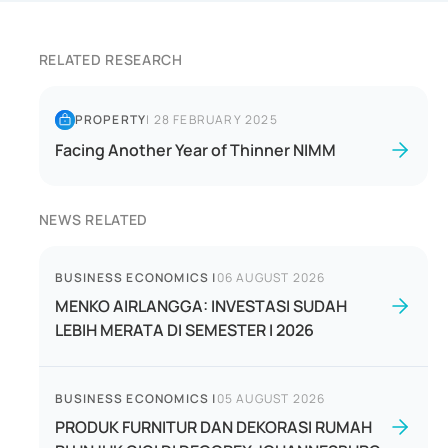
RELATED RESEARCH
PROPERTY
|
28 FEBRUARY 2025
Facing Another Year of Thinner NIMM
NEWS RELATED
BUSINESS ECONOMICS
|
06 AUGUST 2026
MENKO AIRLANGGA: INVESTASI SUDAH
LEBIH MERATA DI SEMESTER I 2026
BUSINESS ECONOMICS
|
05 AUGUST 2026
PRODUK FURNITUR DAN DEKORASI RUMAH