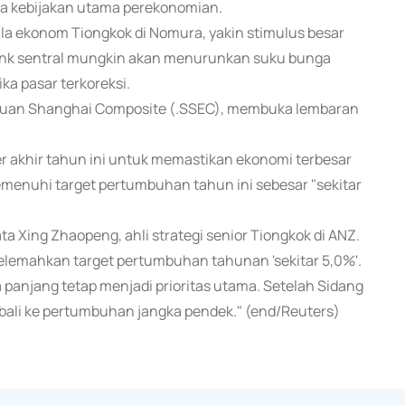
nga kebijakan utama perekonomian.
ala ekonom Tiongkok di Nomura, yakin stimulus besar
ank sentral mungkin akan menurunkan suku bunga
ka pasar terkoreksi.
acuan Shanghai Composite (.SSEC), membuka lembaran
r akhir tahun ini untuk memastikan ekonomi terbesar
 memenuhi target pertumbuhan tahun ini sebesar "sekitar
a Xing Zhaopeng, ahli strategi senior Tiongkok di ANZ.
lemahkan target pertumbuhan tahunan 'sekitar 5,0%'.
 panjang tetap menjadi prioritas utama. Setelah Sidang
bali ke pertumbuhan jangka pendek." (end/Reuters)