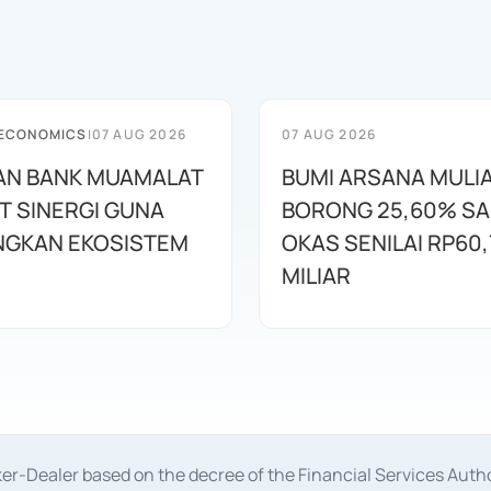
 ECONOMICS
|
07 AUG 2026
07 AUG 2026
AN BANK MUAMALAT
BUMI ARSANA MULI
T SINERGI GUNA
BORONG 25,60% S
GKAN EKOSISTEM
OKAS SENILAI RP60,
MILIAR
oker-Dealer based on the decree of the Financial Services A