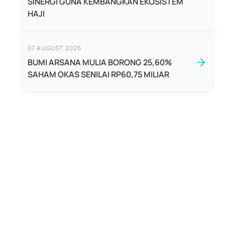
SINERGI GUNA KEMBANGKAN EKOSISTEM
HAJI
07 AUGUST 2026
BUMI ARSANA MULIA BORONG 25,60%
SAHAM OKAS SENILAI RP60,75 MILIAR