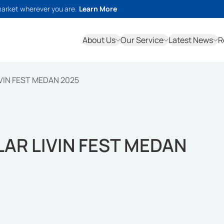
market wherever you are.
Learn More
About Us
Our Service
Latest News
R
VIN FEST MEDAN 2025
LAR LIVIN FEST MEDAN