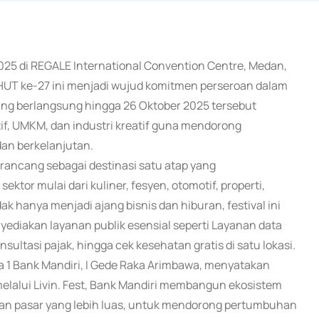
2025 di REGALE International Convention Centre, Medan,
 HUT ke-27 ini menjadi wujud komitmen perseroan dalam
ang berlangsung hingga 26 Oktober 2025 tersebut
if, UMKM, dan industri kreatif guna mendorong
an berkelanjutan.
dirancang sebagai destinasi satu atap yang
ktor mulai dari kuliner, fesyen, otomotif, properti,
 hanya menjadi ajang bisnis dan hiburan, festival ini
diakan layanan publik esensial seperti Layanan data
ltasi pajak, hingga cek kesehatan gratis di satu lokasi.
1 Bank Mandiri, I Gede Raka Arimbawa, menyatakan
elalui Livin. Fest, Bank Mandiri membangun ekosistem
an pasar yang lebih luas, untuk mendorong pertumbuhan