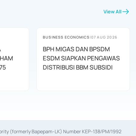
View All
BUSINESS ECONOMICS
|
07 AUG 2026
A
BPH MIGAS DAN BPSDM
AHAM
ESDM SIAPKAN PENGAWAS
75
DISTRIBUSI BBM SUBSIDI
uthority (formerly Bapepam-LK) Number KEP-138/PM/1992