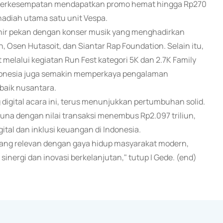
an berkesempatan mendapatkan promo hemat hingga Rp270
adiah utama satu unit Vespa.
hir pekan dengan konser musik yang menghadirkan
, Osen Hutasoit, dan Siantar Rap Foundation. Selain itu,
melalui kegiatan Run Fest kategori 5K dan 2.7K Family
Indonesia juga semakin memperkaya pengalaman
baik nusantara.
 digital acara ini, terus menunjukkan pertumbuhan solid.
guna dengan nilai transaksi menembus Rp2.097 triliun,
tal dan inklusi keuangan di Indonesia.
yang relevan dengan gaya hidup masyarakat modern,
nergi dan inovasi berkelanjutan," tutup I Gede. (end)