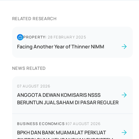
RELATED RESEARCH
PROPERTY
|
28 FEBRUARY 2025
Facing Another Year of Thinner NIMM
NEWS RELATED
07 AUGUST 2026
ANGGOTA DEWAN KOMISARIS NSSS
BERUNTUN JUAL SAHAM DI PASAR REGULER
BUSINESS ECONOMICS
|
07 AUGUST 2026
BPKH DAN BANK MUAMALAT PERKUAT