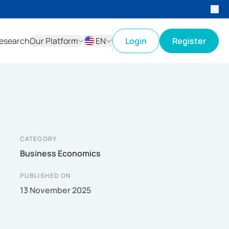
esearch
Our Platform
EN
Login
Register
ID
EN
CATEGORY
Business Economics
PUBLISHED ON
13 November 2025