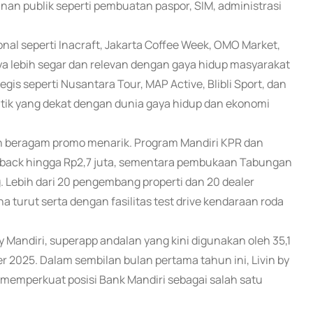
n publik seperti pembuatan paspor, SIM, administrasi
onal seperti Inacraft, Jakarta Coffee Week, OMO Market,
ya lebih segar dan relevan dengan gaya hidup masyarakat
gis seperti Nusantara Tour, MAP Active, Blibli Sport, dan
tik yang dekat dengan dunia gaya hidup dan ekonomi
 beragam promo menarik. Program Mandiri KPR dan
back hingga Rp2,7 juta, sementara pembukaan Tabungan
 Lebih dari 20 pengembang properti dan 20 dealer
 turut serta dengan fasilitas test drive kendaraan roda
by Mandiri, superapp andalan yang kini digunakan oleh 35,1
2025. Dalam sembilan bulan pertama tahun ini, Livin by
, memperkuat posisi Bank Mandiri sebagai salah satu