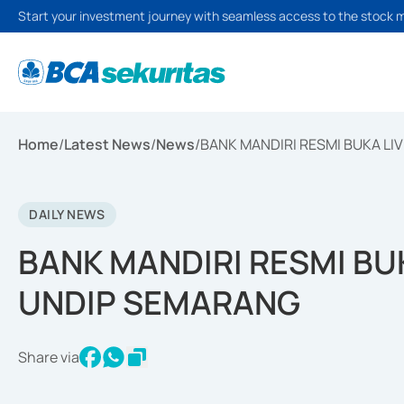
Start your investment journey with seamless access to the stock 
Home
/
Latest News
/
News
/
BANK MANDIRI RESMI BUKA LIV
DAILY NEWS
BANK MANDIRI RESMI BUK
UNDIP SEMARANG
Share via