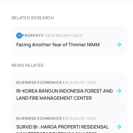
RELATED RESEARCH
PROPERTY
|
28 FEBRUARY 2025
Facing Another Year of Thinner NIMM
NEWS RELATED
BUSINESS ECONOMICS
|
06 AUGUST 2026
RI-KOREA BANGUN INDONESIA FOREST AND
LAND FIRE MANAGEMENT CENTER
BUSINESS ECONOMICS
|
06 AUGUST 2026
SURVEI BI : HARGA PROPERTI RESIDENSAL