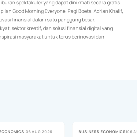
hiburan spektakuler yang dapat dinikmati secara gratis.
an Good Morning Everyone, Pagi Boeta, Adrian Khalif,
ovasi finansial dalam satu panggung besar.
at, sektor kreatif, dan solusi finansial digital yang
nspirasi masyarakat untuk terus berinovasi dan
 ECONOMICS
|
06 AUG 2026
BUSINESS ECONOMICS
|
06 A