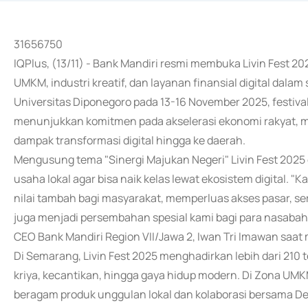
31656750
IQPlus, (13/11) - Bank Mandiri resmi membuka Livin Fest 2
UMKM, industri kreatif, dan layanan finansial digital dala
Universitas Diponegoro pada 13-16 November 2025, festiva
menunjukkan komitmen pada akselerasi ekonomi rakyat, m
dampak transformasi digital hingga ke daerah.
Mengusung tema "Sinergi Majukan Negeri" Livin Fest 2025
usaha lokal agar bisa naik kelas lewat ekosistem digital
nilai tambah bagi masyarakat, memperluas akses pasar, se
juga menjadi persembahan spesial kami bagi para nasabah 
CEO Bank Mandiri Region VII/Jawa 2, Iwan Tri Imawan saat 
Di Semarang, Livin Fest 2025 menghadirkan lebih dari 210 te
kriya, kecantikan, hingga gaya hidup modern. Di Zona U
beragam produk unggulan lokal dan kolaborasi bersama D