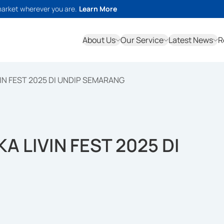
market wherever you are.
Learn More
About Us
Our Service
Latest News
R
IN FEST 2025 DI UNDIP SEMARANG
A LIVIN FEST 2025 DI