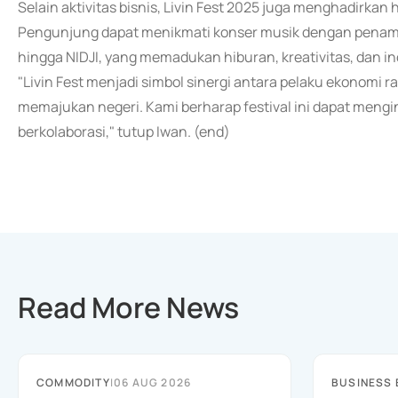
Selain aktivitas bisnis, Livin Fest 2025 juga menghadirkan 
Pengunjung dapat menikmati konser musik dengan penampil
hingga NIDJI, yang memadukan hiburan, kreativitas, dan in
"Livin Fest menjadi simbol sinergi antara pelaku ekonomi raky
memajukan negeri. Kami berharap festival ini dapat mengi
berkolaborasi," tutup Iwan. (end)
Read More News
COMMODITY
|
06 AUG 2026
BUSINESS