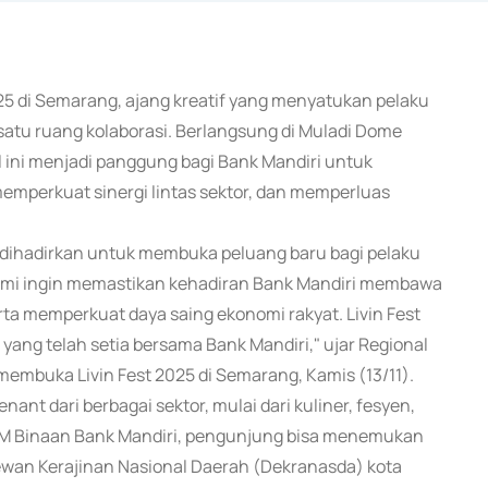
025 di Semarang, ajang kreatif yang menyatukan pelaku
m satu ruang kolaborasi. Berlangsung di Muladi Dome
l ini menjadi panggung bagi Bank Mandiri untuk
emperkuat sinergi lintas sektor, dan memperluas
 dihadirkan untuk membuka peluang baru bagi pelaku
. "Kami ingin memastikan kehadiran Bank Mandiri membawa
rta memperkuat daya saing ekonomi rakyat. Livin Fest
yang telah setia bersama Bank Mandiri," ujar Regional
membuka Livin Fest 2025 di Semarang, Kamis (13/11).
nant dari berbagai sektor, mulai dari kuliner, fesyen,
MKM Binaan Bank Mandiri, pengunjung bisa menemukan
ewan Kerajinan Nasional Daerah (Dekranasda) kota