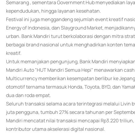
Semarang , sementara Government Hub menyediakan layana
kependudukan, hingga layanan kesehatan.
Festival ini juga menggandeng sejumlah event kreatif nasi
Energy of Indonesia, dan Slayground Market, menjadikann
urban. Bank Mandiri turut berkolaborasi dengan mitra strate
berbagai brand nasional untuk menghadirkan konten tema
kreatif.
Untuk memanjakan pengunjung, Bank Mandiri menyiapkan
Mandiri Auto "HUT Mandiri Semua Hepi" menawarkan cash
Multicurrency memberikan kesempatan berlibur ke Jepang.
otomotif ternama termasuk Honda, Toyota, BYD, dan Yamaha
dua dan roda empat.
Seluruh transaksi selama acara terintegrasi melalui Livin 
juta pengguna, tumbuh 27% secara tahunan per September 
Mandiri mencatat nilai transaksi mencapai Rp3.220 triliun
kontributor utama akselerasi digital nasional.