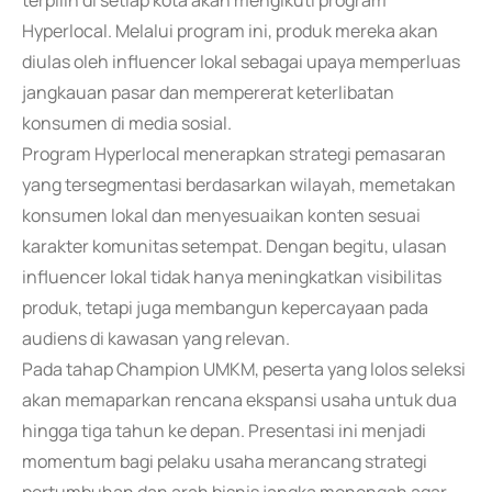
terpilih di setiap kota akan mengikuti program
Hyperlocal. Melalui program ini, produk mereka akan
diulas oleh influencer lokal sebagai upaya memperluas
jangkauan pasar dan mempererat keterlibatan
konsumen di media sosial.
Program Hyperlocal menerapkan strategi pemasaran
yang tersegmentasi berdasarkan wilayah, memetakan
konsumen lokal dan menyesuaikan konten sesuai
karakter komunitas setempat. Dengan begitu, ulasan
influencer lokal tidak hanya meningkatkan visibilitas
produk, tetapi juga membangun kepercayaan pada
audiens di kawasan yang relevan.
Pada tahap Champion UMKM, peserta yang lolos seleksi
akan memaparkan rencana ekspansi usaha untuk dua
hingga tiga tahun ke depan. Presentasi ini menjadi
momentum bagi pelaku usaha merancang strategi