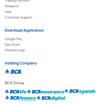
Trading Platform
Research
Help
Customer Support
Download Application
Google Play
App Store
Windows App
Holding Company
BCA Group