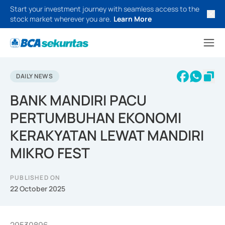
Start your investment journey with seamless access to the
stock market wherever you are.
Learn More
DAILY NEWS
BANK MANDIRI PACU
PERTUMBUHAN EKONOMI
KERAKYATAN LEWAT MANDIRI
MIKRO FEST
PUBLISHED ON
22 October 2025