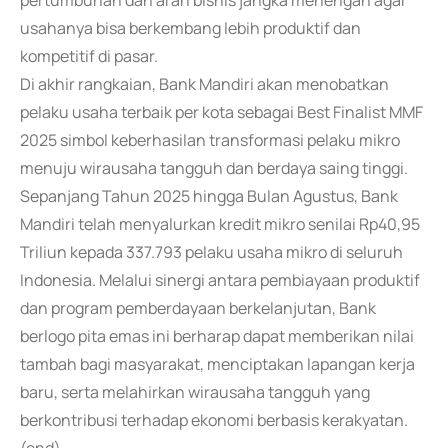
pertumbuhan dan arah bisnis jangka menengah agar
usahanya bisa berkembang lebih produktif dan
kompetitif di pasar.
Di akhir rangkaian, Bank Mandiri akan menobatkan
pelaku usaha terbaik per kota sebagai Best Finalist MMF
2025 simbol keberhasilan transformasi pelaku mikro
menuju wirausaha tangguh dan berdaya saing tinggi.
Sepanjang Tahun 2025 hingga Bulan Agustus, Bank
Mandiri telah menyalurkan kredit mikro senilai Rp40,95
Triliun kepada 337.793 pelaku usaha mikro di seluruh
Indonesia. Melalui sinergi antara pembiayaan produktif
dan program pemberdayaan berkelanjutan, Bank
berlogo pita emas ini berharap dapat memberikan nilai
tambah bagi masyarakat, menciptakan lapangan kerja
baru, serta melahirkan wirausaha tangguh yang
berkontribusi terhadap ekonomi berbasis kerakyatan.