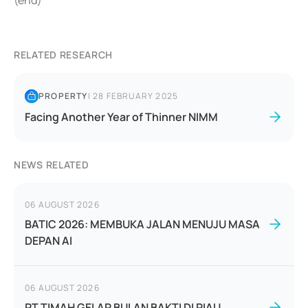
(end)
RELATED RESEARCH
PROPERTY
|
28 FEBRUARY 2025
Facing Another Year of Thinner NIMM
NEWS RELATED
06 AUGUST 2026
BATIC 2026: MEMBUKA JALAN MENUJU MASA
DEPAN AI
06 AUGUST 2026
PT TIMAH GELAR BULAN BAKTI DI RIAU