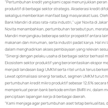
"Pertumbuhan kredit yang kami capai menunjukkan peran
produktif di berbagai sektor strategis. Akselerasi kredit 
sekaligus memberikan manfaat bagi masyarakat luas. Oleh
Bank Mandiri di atas rata-rata industri," ujar Novita di Jaka
Novita menambahkan, pertumbuhan tersebut pun, merata di
Mandiri menjangkau beberapa sektor prospektif antara lain,
makanan dan minuman, serta industri padat karya. Hal in
dalam menghadirkan akses pembiayaan yang relevan sesua
"Sinergi dengan pelaku usaha di berbagai sektor berhasil 
Ekosistem sektor produktif yang berorientasikan ekspor 
menjadi landasan bagi UMKM serta ritel untuk terus berkem
Lewat optimalisasi sinergi tersebut, segmen UMKM turut 
pertumbuhan kredit mikro produktif sebesar 12,6% secara ta
memperkuat peran bank berkode emiten BMRI ini, dalam 
penciptaan lapangan kerja di berbagai daerah.
"Kami menjaga agar pertumbuhan aset tetap berkualitas, 