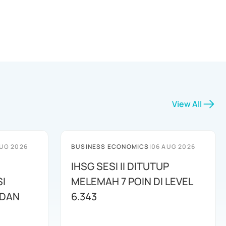
View All
UG 2026
BUSINESS ECONOMICS
|
06 AUG 2026
IHSG SESI II DITUTUP
I
MELEMAH 7 POIN DI LEVEL
 DAN
6.343