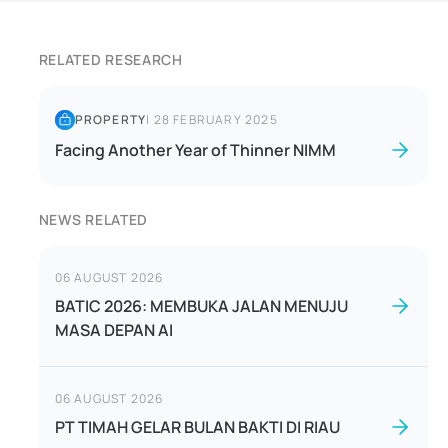
RELATED RESEARCH
PROPERTY
|
28 FEBRUARY 2025
Facing Another Year of Thinner NIMM
NEWS RELATED
06 AUGUST 2026
BATIC 2026: MEMBUKA JALAN MENUJU
MASA DEPAN AI
06 AUGUST 2026
PT TIMAH GELAR BULAN BAKTI DI RIAU