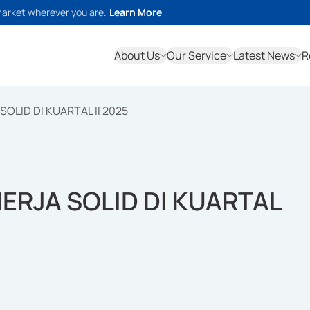
market wherever you are.
Learn More
About Us
Our Service
Latest News
R
OLID DI KUARTAL II 2025
ERJA SOLID DI KUARTAL