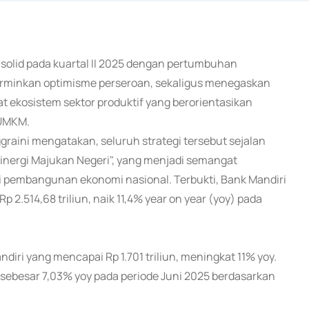
a solid pada kuartal II 2025 dengan pertumbuhan
ncerminkan optimisme perseroan, sekaligus menegaskan
 ekosistem sektor produktif yang berorientasikan
 UMKM.
graini mengatakan, seluruh strategi tersebut sejalan
inergi Majukan Negeri", yang menjadi semangat
i pembangunan ekonomi nasional. Terbukti, Bank Mandiri
p 2.514,68 triliun, naik 11,4% year on year (yoy) pada
ndiri yang mencapai Rp 1.701 triliun, meningkat 11% yoy.
 sebesar 7,03% yoy pada periode Juni 2025 berdasarkan