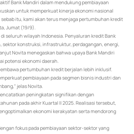
 aktif Bank Mandiri dalam mendukung pembiayaan
difokuskan untuk memperkuat kinerja ekonomi nasional
 sebab itu, kami akan terus menjaga pertumbuhan kredit
rta, Jumat (19/9).
 seluruh wilayah Indonesia. Penyaluran kredit Bank
 sektor konstruksi, infrastruktur, perdagangan, energi,
i lanjut Novita menegaskan bahwa upaya Bank Mandiri
i potensi ekonomi daerah.
membawa pertumbuhan kredit berjalan lebih inklusif.
memperkuat pembiayaan pada segmen bisnis industri dan
bang," jelas Novita.
mencatatkan peningkatan signifikan dengan
hunan pada akhir Kuartal II 2025. Realisasi tersebut,
mengoptimalkan ekonomi kerakyatan serta mendorong
dengan fokus pada pembiayaan sektor-sektor yang