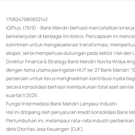
1758247980832143
IQPlus, (19/9) - Bank Mandiri berhasil mencatatkan kinerj
berkelanjutan di berbagai lini bisnis. Pencapaian ini me
komitmen untuk mengakselerasi transformasi, memperkuat
ekspor, serta memperluas dukungan pada sektor ritel dan
Direktur Finance & Strategy Bank Mandiri Novita Widya Ang
dengan tema utama peringatan HUT ke-27 Bank Mandiri "S
perseroan untuk terus menghadirkan kontribusi nyata bag
secara konsolidasi berhasil membukukan total aset senilai R
kuartal II 2025.
Fungsi Intermediasi Bank Mandiri Lampaui Industri
Hal ini ditopang oleh penyaluran kredit konsolidasi Bank Ma
Pertumbuhan ini, melampaui rata-rata industri perbankan
data Otoritas Jasa Keuangan (OJK).