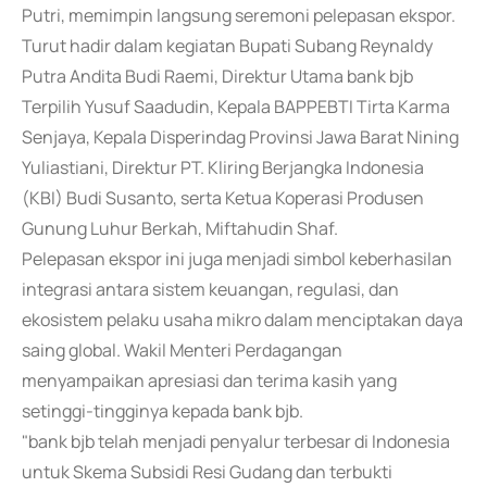
Putri, memimpin langsung seremoni pelepasan ekspor.
Turut hadir dalam kegiatan Bupati Subang Reynaldy
Putra Andita Budi Raemi, Direktur Utama bank bjb
Terpilih Yusuf Saadudin, Kepala BAPPEBTI Tirta Karma
Senjaya, Kepala Disperindag Provinsi Jawa Barat Nining
Yuliastiani, Direktur PT. Kliring Berjangka Indonesia
(KBI) Budi Susanto, serta Ketua Koperasi Produsen
Gunung Luhur Berkah, Miftahudin Shaf.
Pelepasan ekspor ini juga menjadi simbol keberhasilan
integrasi antara sistem keuangan, regulasi, dan
ekosistem pelaku usaha mikro dalam menciptakan daya
saing global. Wakil Menteri Perdagangan
menyampaikan apresiasi dan terima kasih yang
setinggi-tingginya kepada bank bjb.
"bank bjb telah menjadi penyalur terbesar di Indonesia
untuk Skema Subsidi Resi Gudang dan terbukti