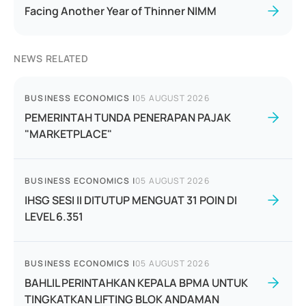
Facing Another Year of Thinner NIMM
NEWS RELATED
BUSINESS ECONOMICS
|
05 AUGUST 2026
PEMERINTAH TUNDA PENERAPAN PAJAK
"MARKETPLACE"
BUSINESS ECONOMICS
|
05 AUGUST 2026
IHSG SESI II DITUTUP MENGUAT 31 POIN DI
LEVEL 6.351
BUSINESS ECONOMICS
|
05 AUGUST 2026
BAHLIL PERINTAHKAN KEPALA BPMA UNTUK
TINGKATKAN LIFTING BLOK ANDAMAN