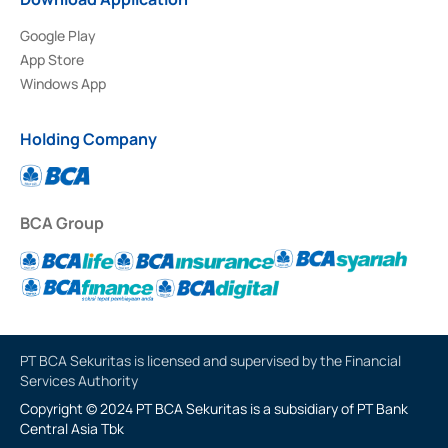
Google Play
App Store
Windows App
Holding Company
BCA Group
PT BCA Sekuritas is licensed and supervised by the Financial
Services Authority
Copyright © 2024 PT BCA Sekuritas is a subsidiary of PT Bank
Central Asia Tbk