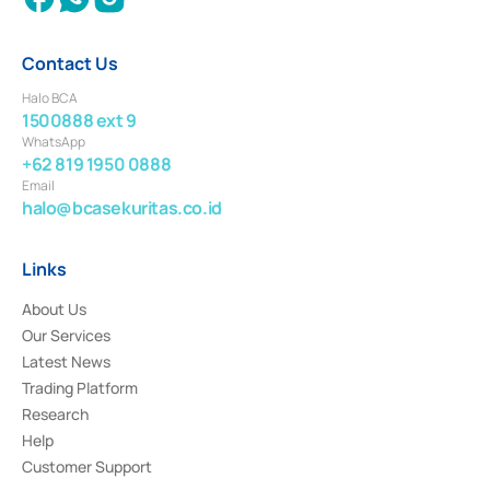
Contact Us
Halo BCA
1500888 ext 9
WhatsApp
+62 819 1950 0888
Email
halo@bcasekuritas.co.id
Links
About Us
Our Services
Latest News
Trading Platform
Research
Help
Customer Support