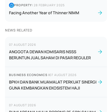
PROPERTY
|
28 FEBRUARY 2025
Facing Another Year of Thinner NIMM
NEWS RELATED
07 AUGUST 2026
ANGGOTA DEWAN KOMISARIS NSSS
BERUNTUN JUAL SAHAM DI PASAR REGULER
BUSINESS ECONOMICS
|
07 AUGUST 2026
BPKH DAN BANK MUAMALAT PERKUAT SINERGI
GUNA KEMBANGKAN EKOSISTEM HAJI
07 AUGUST 2026