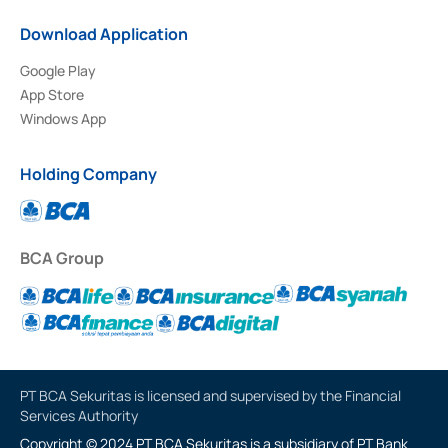
Download Application
Google Play
App Store
Windows App
Holding Company
BCA Group
PT BCA Sekuritas is licensed and supervised by the Financial
Services Authority
Copyright © 2024 PT BCA Sekuritas is a subsidiary of PT Bank