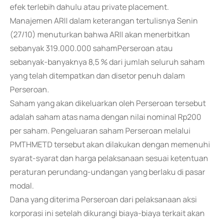
efek terlebih dahulu atau private placement.
Manajemen ARII dalam keterangan tertulisnya Senin
(27/10) menuturkan bahwa ARII akan menerbitkan
sebanyak 319.000.000 sahamPerseroan atau
sebanyak-banyaknya 8,5 % dari jumlah seluruh saham
yang telah ditempatkan dan disetor penuh dalam
Perseroan.
Saham yang akan dikeluarkan oleh Perseroan tersebut
adalah saham atas nama dengan nilai nominal Rp200
per saham. Pengeluaran saham Perseroan melalui
PMTHMETD tersebut akan dilakukan dengan memenuhi
syarat-syarat dan harga pelaksanaan sesuai ketentuan
peraturan perundang-undangan yang berlaku di pasar
modal.
Dana yang diterima Perseroan dari pelaksanaan aksi
korporasi ini setelah dikurangi biaya-biaya terkait akan