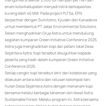
mengonversi sekitar 2.000 ton sampah per hari dari
enam kota/kabupaten menjadi listrik berkapasitas
kurang lebih 40 MW. Pada project PLTSa, EPN
berpartner dengan Sumitomo, Kyuden dan Kanadevia
untuk membentuk PT Jabar Environmental Solutions.
Selain menghadirkan Grup Astra untuk mendukung
kegiatan kumparan Green Initiative Conference 2025,
Astra juga menghadirkan kopi dari petani lokal Desa
Sejahtera Astra. Kopi tersebut disuguhkan kepada
peserta yang hadir dalam kumparan Green Initiative
Conference 2025.
Setiap cangkir kopi tersebut lahir dari kolaborasi yang
dilakukan antara Astra dan ratusan kelompok tani
hutan Desa Sejahtera Astra dengan menanam kopi
bersama melalui berbagai tanaman lain lewat Astra
Sustainable Forest. Melalui program ini, Astra bersama