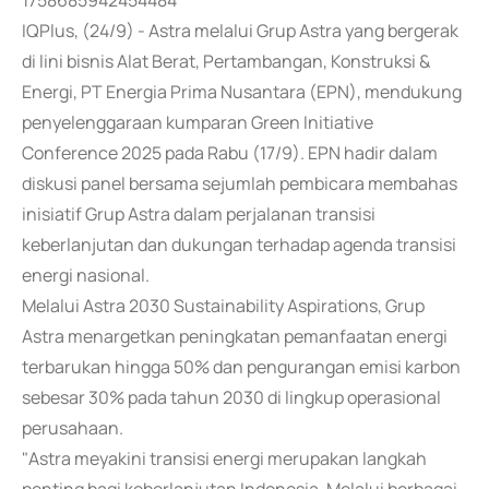
1758685942454484
IQPlus, (24/9) - Astra melalui Grup Astra yang bergerak
di lini bisnis Alat Berat, Pertambangan, Konstruksi &
Energi, PT Energia Prima Nusantara (EPN), mendukung
penyelenggaraan kumparan Green Initiative
Conference 2025 pada Rabu (17/9). EPN hadir dalam
diskusi panel bersama sejumlah pembicara membahas
inisiatif Grup Astra dalam perjalanan transisi
keberlanjutan dan dukungan terhadap agenda transisi
energi nasional.
Melalui Astra 2030 Sustainability Aspirations, Grup
Astra menargetkan peningkatan pemanfaatan energi
terbarukan hingga 50% dan pengurangan emisi karbon
sebesar 30% pada tahun 2030 di lingkup operasional
perusahaan.
"Astra meyakini transisi energi merupakan langkah