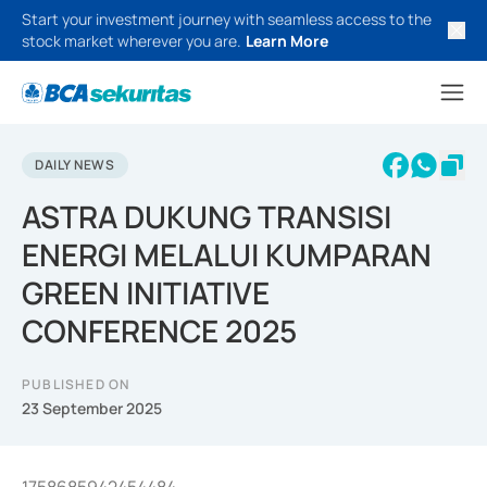
Start your investment journey with seamless access to the
stock market wherever you are.
Learn More
DAILY NEWS
ASTRA DUKUNG TRANSISI
ENERGI MELALUI KUMPARAN
GREEN INITIATIVE
CONFERENCE 2025
PUBLISHED ON
23 September 2025