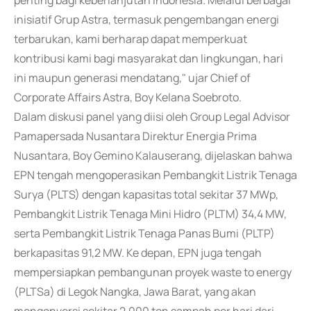
penting bagi keberlanjutan Indonesia. Melalui berbagai
inisiatif Grup Astra, termasuk pengembangan energi
terbarukan, kami berharap dapat memperkuat
kontribusi kami bagi masyarakat dan lingkungan, hari
ini maupun generasi mendatang," ujar Chief of
Corporate Affairs Astra, Boy Kelana Soebroto.
Dalam diskusi panel yang diisi oleh Group Legal Advisor
Pamapersada Nusantara Direktur Energia Prima
Nusantara, Boy Gemino Kalauserang, dijelaskan bahwa
EPN tengah mengoperasikan Pembangkit Listrik Tenaga
Surya (PLTS) dengan kapasitas total sekitar 37 MWp,
Pembangkit Listrik Tenaga Mini Hidro (PLTM) 34,4 MW,
serta Pembangkit Listrik Tenaga Panas Bumi (PLTP)
berkapasitas 91,2 MW. Ke depan, EPN juga tengah
mempersiapkan pembangunan proyek waste to energy
(PLTSa) di Legok Nangka, Jawa Barat, yang akan