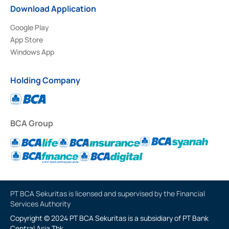
Download Application
Google Play
App Store
Windows App
Holding Company
BCA Group
PT BCA Sekuritas is licensed and supervised by the Financial
Services Authority
Copyright © 2024 PT BCA Sekuritas is a subsidiary of PT Bank
Central Asia Tbk