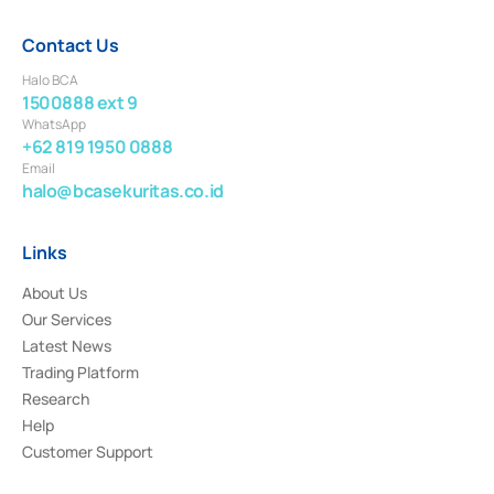
Contact Us
Halo BCA
1500888 ext 9
WhatsApp
+62 819 1950 0888
Email
halo@bcasekuritas.co.id
Links
About Us
Our Services
Latest News
Trading Platform
Research
Help
Customer Support