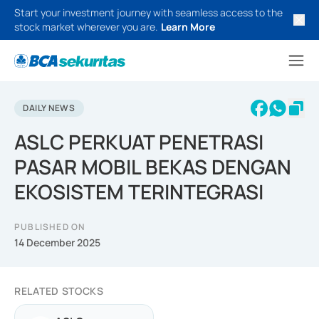
Start your investment journey with seamless access to the
stock market wherever you are.
Learn More
DAILY NEWS
ASLC PERKUAT PENETRASI
PASAR MOBIL BEKAS DENGAN
EKOSISTEM TERINTEGRASI
PUBLISHED ON
14 December 2025
RELATED STOCKS