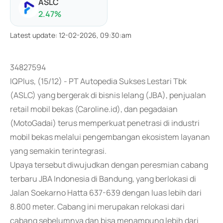
ASLC
2.47
%
Latest update
:
12-02-2026, 09:30:am
34827594
IQPlus, (15/12) - PT Autopedia Sukses Lestari Tbk
(ASLC) yang bergerak di bisnis lelang (JBA), penjualan
retail mobil bekas (Caroline.id), dan pegadaian
(MotoGadai) terus memperkuat penetrasi di industri
mobil bekas melalui pengembangan ekosistem layanan
yang semakin terintegrasi.
Upaya tersebut diwujudkan dengan peresmian cabang
terbaru JBA Indonesia di Bandung, yang berlokasi di
Jalan Soekarno Hatta 637-639 dengan luas lebih dari
8.800 meter. Cabang ini merupakan relokasi dari
cabang sebelumnya dan bisa menampung lebih dari