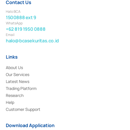
Contact Us
Halo BCA
1500888 ext 9
WhatsApp
+62 819 1950 0888
Email
halo@bcasekuritas.co.id
Links
About Us
Our Services
Latest News
Trading Platform
Research
Help
Customer Support
Download Application