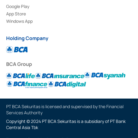
Google Play
App Store
Windows App
Holding Company
BCA Group
PT BCA Sekuritas is licensed and supervised by the Financial
Services Authority
Copyright © 2024 PT BCA Sekuritas is a subsidiary of PT Bank
Central Asia Tbk