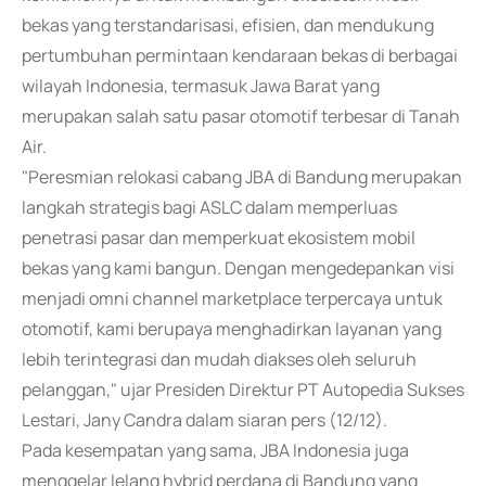
bekas yang terstandarisasi, efisien, dan mendukung
pertumbuhan permintaan kendaraan bekas di berbagai
wilayah Indonesia, termasuk Jawa Barat yang
merupakan salah satu pasar otomotif terbesar di Tanah
Air.
"Peresmian relokasi cabang JBA di Bandung merupakan
langkah strategis bagi ASLC dalam memperluas
penetrasi pasar dan memperkuat ekosistem mobil
bekas yang kami bangun. Dengan mengedepankan visi
menjadi omni channel marketplace terpercaya untuk
otomotif, kami berupaya menghadirkan layanan yang
lebih terintegrasi dan mudah diakses oleh seluruh
pelanggan," ujar Presiden Direktur PT Autopedia Sukses
Lestari, Jany Candra dalam siaran pers (12/12).
Pada kesempatan yang sama, JBA Indonesia juga
menggelar lelang hybrid perdana di Bandung yang