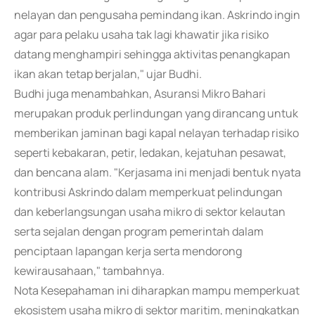
nelayan dan pengusaha pemindang ikan. Askrindo ingin
agar para pelaku usaha tak lagi khawatir jika risiko
datang menghampiri sehingga aktivitas penangkapan
ikan akan tetap berjalan," ujar Budhi.
Budhi juga menambahkan, Asuransi Mikro Bahari
merupakan produk perlindungan yang dirancang untuk
memberikan jaminan bagi kapal nelayan terhadap risiko
seperti kebakaran, petir, ledakan, kejatuhan pesawat,
dan bencana alam. "Kerjasama ini menjadi bentuk nyata
kontribusi Askrindo dalam memperkuat pelindungan
dan keberlangsungan usaha mikro di sektor kelautan
serta sejalan dengan program pemerintah dalam
penciptaan lapangan kerja serta mendorong
kewirausahaan," tambahnya.
Nota Kesepahaman ini diharapkan mampu memperkuat
ekosistem usaha mikro di sektor maritim, meningkatkan