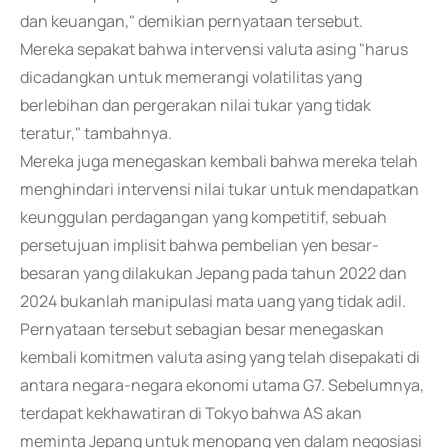
dan keuangan," demikian pernyataan tersebut.
Mereka sepakat bahwa intervensi valuta asing "harus
dicadangkan untuk memerangi volatilitas yang
berlebihan dan pergerakan nilai tukar yang tidak
teratur," tambahnya.
Mereka juga menegaskan kembali bahwa mereka telah
menghindari intervensi nilai tukar untuk mendapatkan
keunggulan perdagangan yang kompetitif, sebuah
persetujuan implisit bahwa pembelian yen besar-
besaran yang dilakukan Jepang pada tahun 2022 dan
2024 bukanlah manipulasi mata uang yang tidak adil.
Pernyataan tersebut sebagian besar menegaskan
kembali komitmen valuta asing yang telah disepakati di
antara negara-negara ekonomi utama G7. Sebelumnya,
terdapat kekhawatiran di Tokyo bahwa AS akan
meminta Jepang untuk menopang yen dalam negosiasi