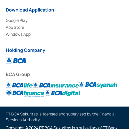
Download Application
Google Play
App Store
Windows App
Holding Company
BCA Group
PT BCA Sekuritas is licensed and supervised by the Financial
Services Authority
Copyright © 2024 PT BCA Sekuritas is a subsidiary of PT Bank