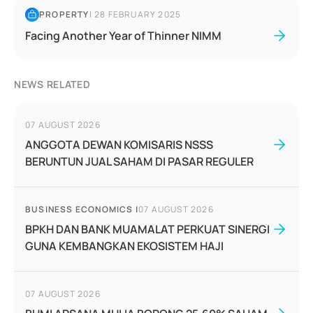
PROPERTY
|
28 FEBRUARY 2025
Facing Another Year of Thinner NIMM
NEWS RELATED
07 AUGUST 2026
ANGGOTA DEWAN KOMISARIS NSSS
BERUNTUN JUAL SAHAM DI PASAR REGULER
BUSINESS ECONOMICS
|
07 AUGUST 2026
BPKH DAN BANK MUAMALAT PERKUAT SINERGI
GUNA KEMBANGKAN EKOSISTEM HAJI
07 AUGUST 2026