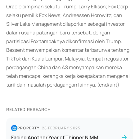
Oracle pimpinan sekutu Trump, Larry Ellison; Fox Corp
selaku pemilik Fox News; Andreessen Horowitz; dan
Silver Lake Management dilaporkan sebagai investor
dalam usaha patungan baru tersebut, dengan
partisipasi Fox tampaknya dikonfirmasi oleh Trump.
Bessent menyampaikan komentar terbarunya tentang
TikTok dari Kuala Lumpur, Malaysia, tempat negosiator
perdagangan China dan AS menyampaikan mereka
telah mencapai kerangka kerja kesepakatan mengenai
tarif dan masalah perdagangan lainnya. (end/ant)
RELATED RESEARCH
PROPERTY
|
28 FEBRUARY 2025
Facing Another Year of Thinner NIMM