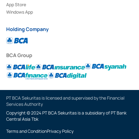
App Store
Windows App
Holding Company
BCA Group
PT BCA Sekuritas is licensed and supervised by the Financial
Services Authority
Copyright © 2024 PT BCA Sekuritas is a subsidiary of PT Bank
Central Asia Tbk
Terms and Condition
Privacy Policy