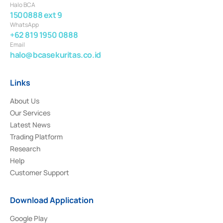
Halo BCA
1500888 ext 9
WhatsApp
+62 819 1950 0888
Email
halo@bcasekuritas.co.id
Links
About Us
Our Services
Latest News
Trading Platform
Research
Help
Customer Support
Download Application
Google Play