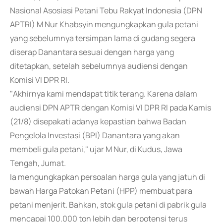
Nasional Asosiasi Petani Tebu Rakyat Indonesia (DPN
APTRI) M Nur Khabsyin mengungkapkan gula petani
yang sebelumnya tersimpan lama di gudang segera
diserap Danantara sesuai dengan harga yang
ditetapkan, setelah sebelumnya audiensi dengan
Komisi VI DPR RI.
"Akhirnya kami mendapat titik terang. Karena dalam
audiensi DPN APTR dengan Komisi VI DPR RI pada Kamis
(21/8) disepakati adanya kepastian bahwa Badan
Pengelola Investasi (BPI) Danantara yang akan
membeli gula petani," ujar M Nur, di Kudus, Jawa
Tengah, Jumat.
Ia mengungkapkan persoalan harga gula yang jatuh di
bawah Harga Patokan Petani (HPP) membuat para
petani menjerit. Bahkan, stok gula petani di pabrik gula
mencapai 100.000 ton lebih dan berpotensi terus