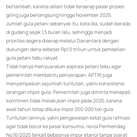
bertambah, karena selain tidak terserap pasar proses
giling juga berlangsung hingga November 2025.
Jumlah gula petani sebanyak itu, kata dia, sudah berada
di gudang sejak 1,5 bulan lalu, sehingga menjadi
prioritas segera diserap melalui Danantara dengan
dukungan dana sebesar Rp1,5 triliun untuk pembelian
gula petani tebu rakyat.
Tidak hanya menyuarakan aspirasi petani tebu agar
pemerintah membantu penyerapan, APTRI juga
menyampaikan sejumlah tuntutan, yakni konsistensi
larangan impor gula. Pemerintah juga diminta menepati
komitmen tidak melakukan impor pada 2025, karena
awal tahun tetap dibuka impor 200.000 ton gula.
Tuntutan lainnya, yakni pengawasan ketat gula rafinasi
agar tidak bocor ke pasar konsumsi, revisi Permendag
No.16/2025 terkait bebasnya impor etanol tanpa syarat