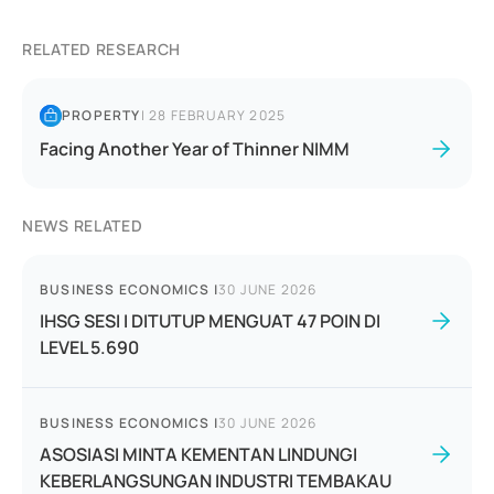
RELATED RESEARCH
PROPERTY
|
28 FEBRUARY 2025
Facing Another Year of Thinner NIMM
NEWS RELATED
BUSINESS ECONOMICS
|
30 JUNE 2026
IHSG SESI I DITUTUP MENGUAT 47 POIN DI
LEVEL 5.690
BUSINESS ECONOMICS
|
30 JUNE 2026
ASOSIASI MINTA KEMENTAN LINDUNGI
KEBERLANGSUNGAN INDUSTRI TEMBAKAU