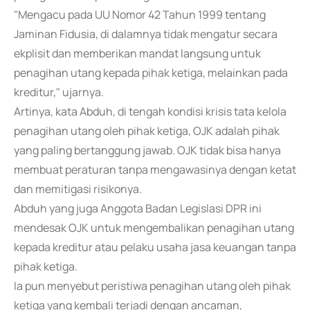
"Mengacu pada UU Nomor 42 Tahun 1999 tentang
Jaminan Fidusia, di dalamnya tidak mengatur secara
ekplisit dan memberikan mandat langsung untuk
penagihan utang kepada pihak ketiga, melainkan pada
kreditur," ujarnya.
Artinya, kata Abduh, di tengah kondisi krisis tata kelola
penagihan utang oleh pihak ketiga, OJK adalah pihak
yang paling bertanggung jawab. OJK tidak bisa hanya
membuat peraturan tanpa mengawasinya dengan ketat
dan memitigasi risikonya.
Abduh yang juga Anggota Badan Legislasi DPR ini
mendesak OJK untuk mengembalikan penagihan utang
kepada kreditur atau pelaku usaha jasa keuangan tanpa
pihak ketiga.
Ia pun menyebut peristiwa penagihan utang oleh pihak
ketiga yang kembali terjadi dengan ancaman,