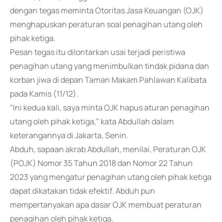
dengan tegas meminta Otoritas Jasa Keuangan (OJK)
menghapuskan peraturan soal penagihan utang oleh
pihak ketiga.
Pesan tegas itu dilontarkan usai terjadi peristiwa
penagihan utang yang menimbulkan tindak pidana dan
korban jiwa di depan Taman Makam Pahlawan Kalibata
pada Kamis (11/12).
"Ini kedua kali, saya minta OJK hapus aturan penagihan
utang oleh pihak ketiga," kata Abdullah dalam
keterangannya di Jakarta, Senin.
Abduh, sapaan akrab Abdullah, menilai, Peraturan OJK
(POJK) Nomor 35 Tahun 2018 dan Nomor 22 Tahun
2023 yang mengatur penagihan utang oleh pihak ketiga
dapat dikatakan tidak efektif. Abduh pun
mempertanyakan apa dasar OJK membuat peraturan
penagihan oleh pihak ketiga.