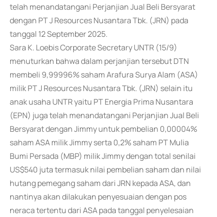
telah menandatangani Perjanjian Jual Beli Bersyarat
dengan PT J Resources Nusantara Tbk. (JRN) pada
tanggal 12 September 2025.
Sara K. Loebis Corporate Secretary UNTR (15/9)
menuturkan bahwa dalam perjanjian tersebut DTN
membeli 9,99996% saham Arafura Surya Alam (ASA)
milik PT J Resources Nusantara Tbk. (JRN) selain itu
anak usaha UNTR yaitu PT Energia Prima Nusantara
(EPN) juga telah menandatangani Perjanjian Jual Beli
Bersyarat dengan Jimmy untuk pembelian 0,00004%
saham ASA milik Jimmy serta 0,2% saham PT Mulia
Bumi Persada (MBP) milik Jimmy dengan total senilai
US$540 juta termasuk nilai pembelian saham dan nilai
hutang pemegang saham dari JRN kepada ASA, dan
nantinya akan dilakukan penyesuaian dengan pos
neraca tertentu dari ASA pada tanggal penyelesaian