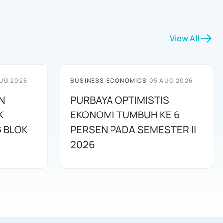
View All
UG 2026
BUSINESS ECONOMICS
|
05 AUG 2026
N
PURBAYA OPTIMISTIS
K
EKONOMI TUMBUH KE 6
G BLOK
PERSEN PADA SEMESTER II
2026