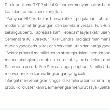
Direktur Utama TKPP Abdul Kamaroes menyampaikan bah
kuat dan tumbuh berkelanjutan.
"Perayaan HUT ini bukan hanya refleksi perjalanan, tetap
modern, ramah lingkungan, dan bernilai investasi. Fun Ru
sekaligus bentuk apresiasi kami kepada masyarakat," ujarn
Sementara itu, ?Direktur TKPP Candra Hadiqadriman me
hunian yang berkualitas dan berkelanjutan dan harga yang
"Sektor properti memiliki peran strategis dalam mendoro
mengembangkan portofolio real estate yang berkelanjutan d
Salah satu peserta Fun Run dan juga penghuni Familia Urba
menyenangkan karena lingkungan yang baik.
"Sangat menyenangkan tinggal di Familia urban karena lin
produk di cluster kami Darmawangsa menurut saya kualitas