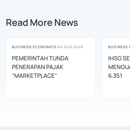
Read More News
BUSINESS ECONOMICS
|
05 AUG 2026
BUSINESS
PEMERINTAH TUNDA
IHSG SE
PENERAPAN PAJAK
MENGUAT
"MARKETPLACE"
6.351