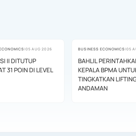
 ECONOMICS
|
05 AUG 2026
BUSINESS ECONOMICS
|
05 A
SI II DITUTUP
BAHLIL PERINTAHKA
 31 POIN DI LEVEL
KEPALA BPMA UNTU
TINGKATKAN LIFTIN
ANDAMAN