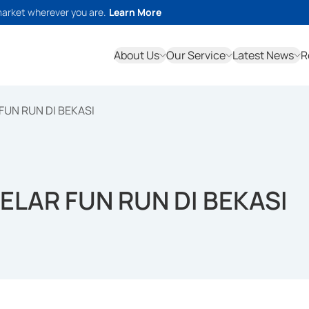
market wherever you are.
Learn More
About Us
Our Service
Latest News
R
FUN RUN DI BEKASI
ELAR FUN RUN DI BEKASI