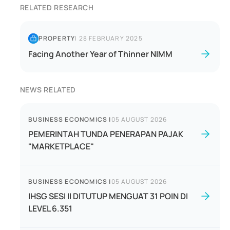
RELATED RESEARCH
PROPERTY
|
28 FEBRUARY 2025
Facing Another Year of Thinner NIMM
NEWS RELATED
BUSINESS ECONOMICS
|
05 AUGUST 2026
PEMERINTAH TUNDA PENERAPAN PAJAK
"MARKETPLACE"
BUSINESS ECONOMICS
|
05 AUGUST 2026
IHSG SESI II DITUTUP MENGUAT 31 POIN DI
LEVEL 6.351