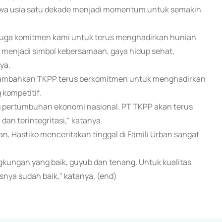
wa usia satu dekade menjadi momentum untuk semakin
i juga komitmen kami untuk terus menghadirkan hunian
n menjadi simbol kebersamaan, gaya hidup sehat,
ya.
nambahkan TKPP terus berkomitmen untuk menghadirkan
 kompetitif.
ng pertumbuhan ekonomi nasional. PT TKPP akan terus
an terintegritasi," katanya.
n, Hastiko menceritakan tinggal di Famili Urban sangat
gkungan yang baik, guyub dan tenang. Untuk kualitas
nya sudah baik," katanya. (end)