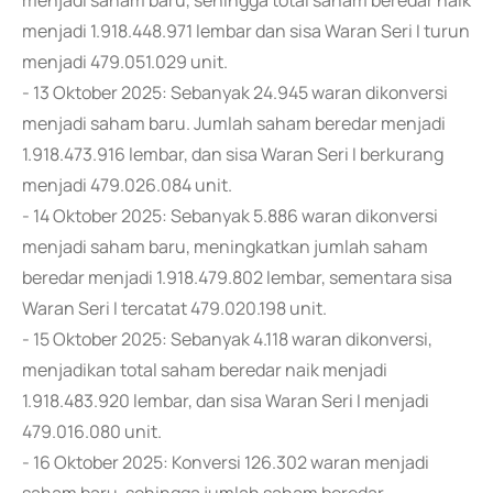
menjadi saham baru, sehingga total saham beredar naik
menjadi 1.918.448.971 lembar dan sisa Waran Seri I turun
menjadi 479.051.029 unit.
- 13 Oktober 2025: Sebanyak 24.945 waran dikonversi
menjadi saham baru. Jumlah saham beredar menjadi
1.918.473.916 lembar, dan sisa Waran Seri I berkurang
menjadi 479.026.084 unit.
- 14 Oktober 2025: Sebanyak 5.886 waran dikonversi
menjadi saham baru, meningkatkan jumlah saham
beredar menjadi 1.918.479.802 lembar, sementara sisa
Waran Seri I tercatat 479.020.198 unit.
- 15 Oktober 2025: Sebanyak 4.118 waran dikonversi,
menjadikan total saham beredar naik menjadi
1.918.483.920 lembar, dan sisa Waran Seri I menjadi
479.016.080 unit.
- 16 Oktober 2025: Konversi 126.302 waran menjadi