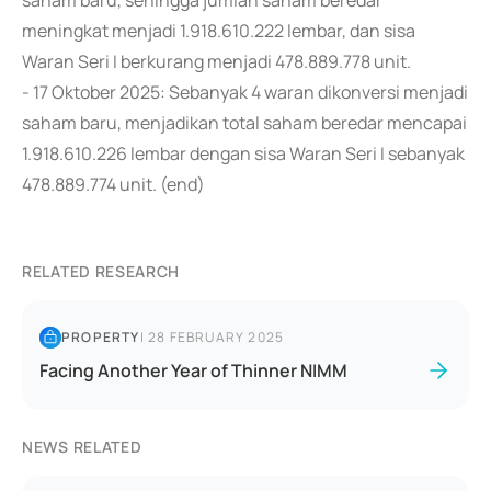
saham baru, sehingga jumlah saham beredar
meningkat menjadi 1.918.610.222 lembar, dan sisa
Waran Seri I berkurang menjadi 478.889.778 unit.
- 17 Oktober 2025: Sebanyak 4 waran dikonversi menjadi
saham baru, menjadikan total saham beredar mencapai
1.918.610.226 lembar dengan sisa Waran Seri I sebanyak
478.889.774 unit. (end)
RELATED RESEARCH
PROPERTY
|
28 FEBRUARY 2025
Facing Another Year of Thinner NIMM
NEWS RELATED