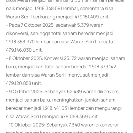
dikonversi menjadi saham baru. Jumlah saham beredar
naik menjadi 1.918.348.591 lembar, sementara sisa
Waran Seri I berkurang menjadi 479.151.409 unit.
- Pada 7 Oktober 2025, sebanyak 5.379 waran
dikonversi, sehingga total saham beredar menjadi
1.918.353.970 lembar dan sisa Waran Seri I tercatat
479.146.030 unit.
- 8 Oktober 2025: Konversi 25.172 waran menjadi saham
baru, menjadikan total saham beredar 1.918.379.142
lembar dan sisa Waran Seri I menyusut menjadi
479.120.858 unit.
- 9 Oktober 2025: Sebanyak 62.489 waran dikonversi
menjadi saham baru, meningkatkan jumlah saham
beredar menjadi 1.918.441.631 lembar dan mengurangi
sisa Waran Seri I menjadi 479.058.369 unit.
- 10 Oktober 2025: Sebanyak 7.340 waran dikonversi