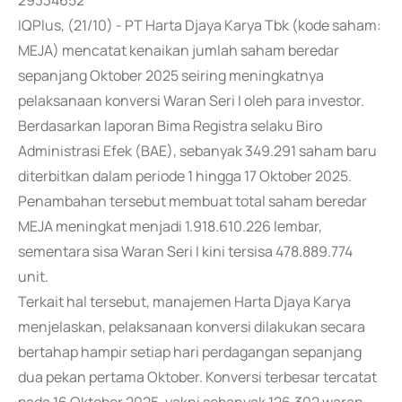
29334652
IQPlus, (21/10) - PT Harta Djaya Karya Tbk (kode saham:
MEJA) mencatat kenaikan jumlah saham beredar
sepanjang Oktober 2025 seiring meningkatnya
pelaksanaan konversi Waran Seri I oleh para investor.
Berdasarkan laporan Bima Registra selaku Biro
Administrasi Efek (BAE), sebanyak 349.291 saham baru
diterbitkan dalam periode 1 hingga 17 Oktober 2025.
Penambahan tersebut membuat total saham beredar
MEJA meningkat menjadi 1.918.610.226 lembar,
sementara sisa Waran Seri I kini tersisa 478.889.774
unit.
Terkait hal tersebut, manajemen Harta Djaya Karya
menjelaskan, pelaksanaan konversi dilakukan secara
bertahap hampir setiap hari perdagangan sepanjang
dua pekan pertama Oktober. Konversi terbesar tercatat