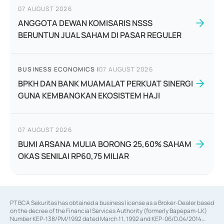
07 AUGUST 2026
ANGGOTA DEWAN KOMISARIS NSSS
BERUNTUN JUAL SAHAM DI PASAR REGULER
BUSINESS ECONOMICS
|
07 AUGUST 2026
BPKH DAN BANK MUAMALAT PERKUAT SINERGI
GUNA KEMBANGKAN EKOSISTEM HAJI
07 AUGUST 2026
BUMI ARSANA MULIA BORONG 25,60% SAHAM
OKAS SENILAI RP60,75 MILIAR
PT BCA Sekuritas has obtained a business license as a Broker-Dealer based
on the decree of the Financial Services Authority (formerly Bapepam-LK)
Number KEP-138/PM/1992 dated March 11, 1992 and KEP-06/D.04/2014