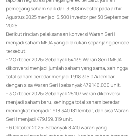
laporan registrasi pemegang efek terbaru, jumlah
pemegang saham naik dari 3.808 investor pada akhir
Agustus 2025 menjadi 5.300 investor per 30 September
2025.
Berikut rincian pelaksanaan konversi Waran Seri I
menjadi saham MEJA yang dilakukan sepanjang periode
tersebut:
- 2 Oktober 2025: Sebanyak 54.139 Waran Seri I MEJA
dikonversi menjadi jumlah saham yang sama, sehingga
total saham beredar menjadi 1.918.315.074 lembar,
dengan sisa Waran Seri I sebanyak 479.146.030 unit.
- 3 Oktober 2025: Sebanyak 25.107 waran dikonversi
menjadi saham baru, sehingga total saham beredar
meningkat menjadi 1.918.340.181 lembar, dan sisa Waran
Seri I menjadi 479.159.819 unit.
- 6 Oktober 2025: Sebanyak 8.410 waran yang