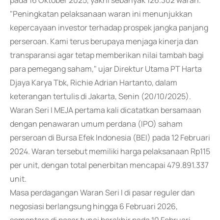
pada 16 Oktober 2025, yakni sebanyak 126.302 waran.
"Peningkatan pelaksanaan waran ini menunjukkan
kepercayaan investor terhadap prospek jangka panjang
perseroan. Kami terus berupaya menjaga kinerja dan
transparansi agar tetap memberikan nilai tambah bagi
para pemegang saham," ujar Direktur Utama PT Harta
Djaya Karya Tbk, Richie Adrian Hartanto, dalam
keterangan tertulis di Jakarta, Senin (20/10/2025).
Waran Seri I MEJA pertama kali dicatatkan bersamaan
dengan penawaran umum perdana (IPO) saham
perseroan di Bursa Efek Indonesia (BEI) pada 12 Februari
2024. Waran tersebut memiliki harga pelaksanaan Rp115
per unit, dengan total penerbitan mencapai 479.891.337
unit.
Masa perdagangan Waran Seri I di pasar reguler dan
negosiasi berlangsung hingga 6 Februari 2026,