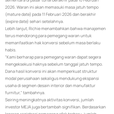
sementara di pasar tunai berakhir pada 10 Februari
2026. Waran ini akan memasuki masa jatuh tempo
(mature date) pada 11 Februari 2026 dan berakhir
(expire date) sehari setelahnya.
Lebih lanjut, Richie menambahkan bahwa manajemen
terus mendorong para pemegang waran untuk
memanfaatkan hak konversi sebelum masa berlaku
habis.
"Kami berharap para pemegang waran dapat segera
mengeksekusi haknya sebelum tanggal jatuh tempo.
Dana hasil konversi ini akan memperkuat struktur
modal perusahaan sekaligus mendukung ekspansi
usaha di segmen desain interior dan manufaktur
furnitur," tambahnya.
Seiring meningkatnya aktivitas konversi, jumlah
investor MEJA juga bertambah signifikan. Berdasarkan