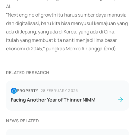
AI.
"Next engine of growth itu harus sumber daya manusia
dan digitalisasi, baru kita bisa menyusul kemajuan yang
ada di Jepang, yang ada di Korea, yang ada di Cina.
Itulah yang membuat kita nanti menjadi lima besar
ekonomi di 2045," pungkas Menko Airlangga.(end)
RELATED RESEARCH
PROPERTY
|
28 FEBRUARY 2025
Facing Another Year of Thinner NIMM
NEWS RELATED