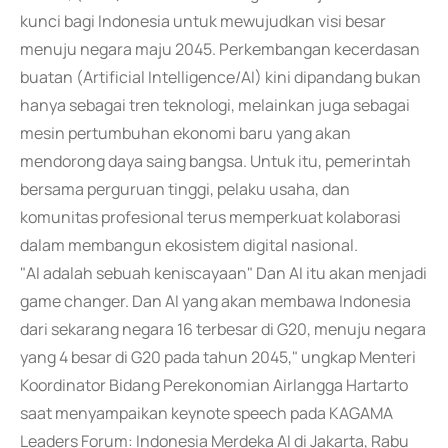
kunci bagi Indonesia untuk mewujudkan visi besar
menuju negara maju 2045. Perkembangan kecerdasan
buatan (Artificial Intelligence/AI) kini dipandang bukan
hanya sebagai tren teknologi, melainkan juga sebagai
mesin pertumbuhan ekonomi baru yang akan
mendorong daya saing bangsa. Untuk itu, pemerintah
bersama perguruan tinggi, pelaku usaha, dan
komunitas profesional terus memperkuat kolaborasi
dalam membangun ekosistem digital nasional.
"AI adalah sebuah keniscayaan" Dan AI itu akan menjadi
game changer. Dan AI yang akan membawa Indonesia
dari sekarang negara 16 terbesar di G20, menuju negara
yang 4 besar di G20 pada tahun 2045," ungkap Menteri
Koordinator Bidang Perekonomian Airlangga Hartarto
saat menyampaikan keynote speech pada KAGAMA
Leaders Forum: Indonesia Merdeka AI di Jakarta, Rabu