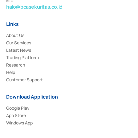
Email
halo@bcasekuritas.co.id
Links
About Us
Our Services
Latest News
Trading Platform
Research
Help
Customer Support
Download Application
Google Play
App Store
Windows App