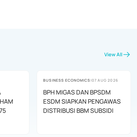
View All
BUSINESS ECONOMICS
|
07 AUG 2026
A
BPH MIGAS DAN BPSDM
AHAM
ESDM SIAPKAN PENGAWAS
75
DISTRIBUSI BBM SUBSIDI