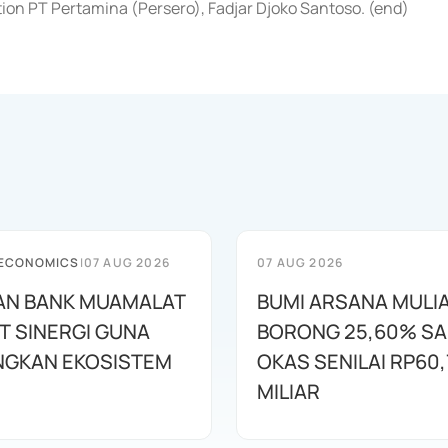
on PT Pertamina (Persero), Fadjar Djoko Santoso. (end)
 ECONOMICS
|
07 AUG 2026
07 AUG 2026
AN BANK MUAMALAT
BUMI ARSANA MULI
T SINERGI GUNA
BORONG 25,60% S
GKAN EKOSISTEM
OKAS SENILAI RP60,
MILIAR