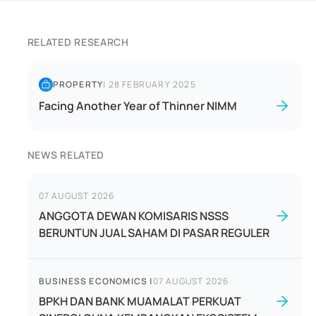
RELATED RESEARCH
PROPERTY
|
28 FEBRUARY 2025
Facing Another Year of Thinner NIMM
NEWS RELATED
07 AUGUST 2026
ANGGOTA DEWAN KOMISARIS NSSS
BERUNTUN JUAL SAHAM DI PASAR REGULER
BUSINESS ECONOMICS
|
07 AUGUST 2026
BPKH DAN BANK MUAMALAT PERKUAT