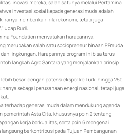
itasi inovasi mereka, salah satunya melalui Pertamina
hwa investasi sosial kepada generasi muda adalah
ak hanya memberikan nilai ekonomi, tetapi juga
," ucap Rudi.
tamina Foundation menyatakan harapannya.
ang merupakan salah satu sociopreneur binaan PFmuda
dan lingkungan. Harapannya program ini bisa terus
toh langkah Agro Santara yang menjalankan prinsip
lebih besar, dengan potensi ekspor ke Turki hingga 250
 hanya sebagai perusahaan energi nasional, tetapi juga
kat.
na terhadap generasi muda dalam mendukung agenda
am pemerintah Asta Cita, khususnya poin 2 tentang
pangan kerja berkualitas, serta poin 6 mengenai
ara langsung berkontribusi pada Tujuan Pembangunan