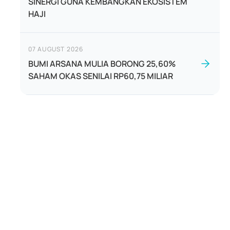
SINERGI GUNA KEMBANGKAN EKOSISTEM
HAJI
07 AUGUST 2026
BUMI ARSANA MULIA BORONG 25,60%
SAHAM OKAS SENILAI RP60,75 MILIAR