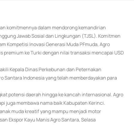
tikan komitmennya dalam mendorong kemandirian
nggung Jawab Sosial dan Lingkungan (TJSL). Komitmen
gram Kompetisi Inovasi Generasi Muda PFmuda, Agro
is premium ke Turki dengan nilai transaksi mencapai USD
iwakili Kepala Dinas Perkebunan dan Peternakan
gro Santara Indonesia yang telah memberdayakan para
at potensi daerah hingga ke kancah internasional. Agro
api juga membawa nama baik Kabupaten Kerinci.
anak muda kreatif yang mampu menjadi motor
san Ekspor Kayu Manis Agro Santara, Selasa