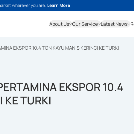
market wherever you are.
Learn More
About Us
Our Service
Latest News
R
INA EKSPOR 10.4 TON KAYU MANIS KERINCI KE TURKI
PERTAMINA EKSPOR 10.4
 KE TURKI