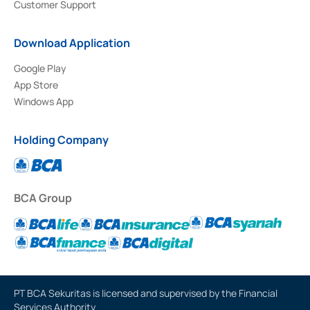
Customer Support
Download Application
Google Play
App Store
Windows App
Holding Company
BCA Group
PT BCA Sekuritas is licensed and supervised by the Financial
Services Authority