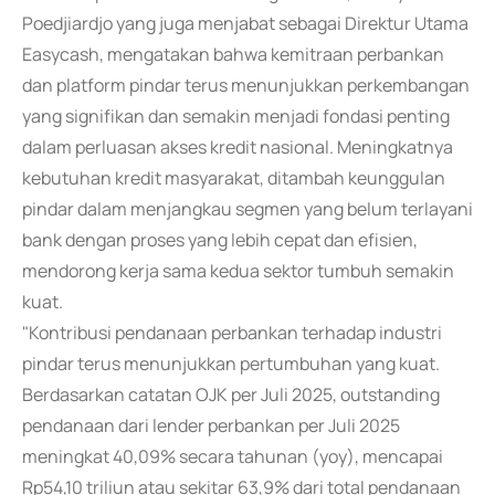
Poedjiardjo yang juga menjabat sebagai Direktur Utama
Easycash, mengatakan bahwa kemitraan perbankan
dan platform pindar terus menunjukkan perkembangan
yang signifikan dan semakin menjadi fondasi penting
dalam perluasan akses kredit nasional. Meningkatnya
kebutuhan kredit masyarakat, ditambah keunggulan
pindar dalam menjangkau segmen yang belum terlayani
bank dengan proses yang lebih cepat dan efisien,
mendorong kerja sama kedua sektor tumbuh semakin
kuat.
"Kontribusi pendanaan perbankan terhadap industri
pindar terus menunjukkan pertumbuhan yang kuat.
Berdasarkan catatan OJK per Juli 2025, outstanding
pendanaan dari lender perbankan per Juli 2025
meningkat 40,09% secara tahunan (yoy), mencapai
Rp54,10 triliun atau sekitar 63,9% dari total pendanaan