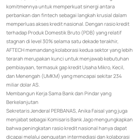
komitmennya untuk memperkuat sinergi antara
perbankan dan fintech sebagai langkah krusial dalam
memperluas akses kredit nasional. Dengan rasio kredit
terhadap Produk Domestik Bruto (PDB) yang relatif
stagnan di level 30% selama satu dekade terakhir,
AFTECH memandang kolaborasi kedua sektor yang lebih
terarah merupakan kunci untuk menjawab kebutuhan
pembiayaan, termasuk gap kredit Usaha Mikro, Kecil,
dan Menengah (UMKM) yang mencapai sekitar 234
miliar dolar AS.
Membangun Kerja Sama Bank dan Pindar yang
Berkelanjutan
Sekretaris Jenderal PERBANAS, Anika Faisal yang juga
menjabat sebagai Komisaris Bank Jago mengungkapkan
bahwa peningkatan rasio kredit nasional hanya dapat
dicapai melalui penguatan intermediasi dan kolaborasi