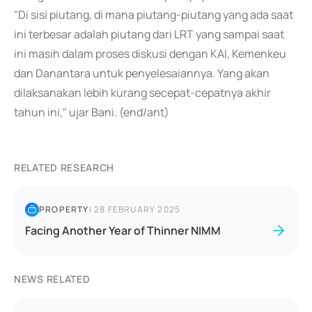
"Di sisi piutang, di mana piutang-piutang yang ada saat
ini terbesar adalah piutang dari LRT yang sampai saat
ini masih dalam proses diskusi dengan KAI, Kemenkeu
dan Danantara untuk penyelesaiannya. Yang akan
dilaksanakan lebih kurang secepat-cepatnya akhir
tahun ini," ujar Bani. (end/ant)
RELATED RESEARCH
PROPERTY
|
28 FEBRUARY 2025
Facing Another Year of Thinner NIMM
NEWS RELATED