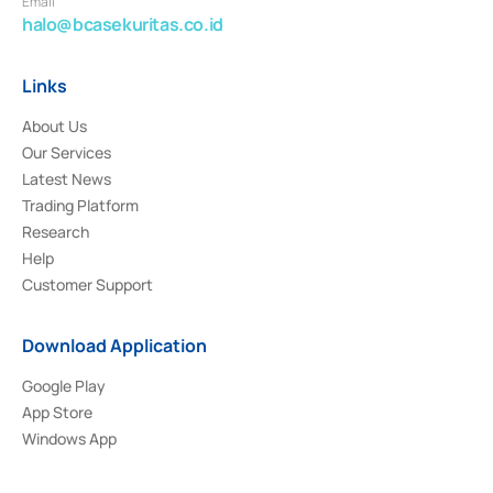
Email
halo@bcasekuritas.co.id
Links
About Us
Our Services
Latest News
Trading Platform
Research
Help
Customer Support
Download Application
Google Play
App Store
Windows App