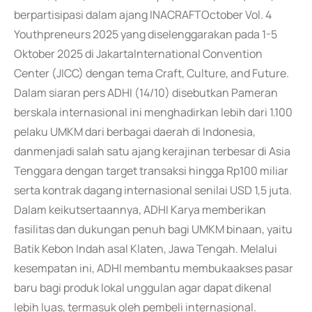
berpartisipasi dalam ajang INACRAFTOctober Vol. 4
Youthpreneurs 2025 yang diselenggarakan pada 1-5
Oktober 2025 di JakartaInternational Convention
Center (JICC) dengan tema Craft, Culture, and Future.
Dalam siaran pers ADHI (14/10) disebutkan Pameran
berskala internasional ini menghadirkan lebih dari 1.100
pelaku UMKM dari berbagai daerah di Indonesia,
danmenjadi salah satu ajang kerajinan terbesar di Asia
Tenggara dengan target transaksi hingga Rp100 miliar
serta kontrak dagang internasional senilai USD 1,5 juta.
Dalam keikutsertaannya, ADHI Karya memberikan
fasilitas dan dukungan penuh bagi UMKM binaan, yaitu
Batik Kebon Indah asal Klaten, Jawa Tengah. Melalui
kesempatan ini, ADHI membantu membukaakses pasar
baru bagi produk lokal unggulan agar dapat dikenal
lebih luas, termasuk oleh pembeli internasional.