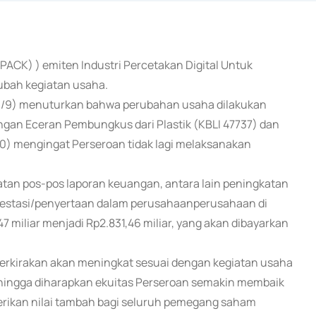
(PACK) ) emiten Industri Percetakan Digital Untuk
ubah kegiatan usaha.
3/9) menuturkan bahwa perubahan usaha dilakukan
an Eceran Pembungkus dari Plastik (KBLI 47737) dan
20) mengingat Perseroan tidak lagi melaksanakan
an pos-pos laporan keuangan, antara lain peningkatan
nvestasi/penyertaan dalam perusahaanperusahaan di
 miliar menjadi Rp2.831,46 miliar, yang akan dibayarkan
perkirakan akan meningkat sesuai dengan kegiatan usaha
hingga diharapkan ekuitas Perseroan semakin membaik
rikan nilai tambah bagi seluruh pemegang saham