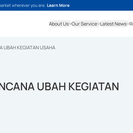
market wherever you are.
Learn More
About Us
Our Service
Latest News
R
A UBAH KEGIATAN USAHA
NCANA UBAH KEGIATAN