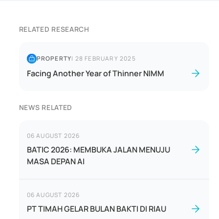
RELATED RESEARCH
PROPERTY
|
28 FEBRUARY 2025
Facing Another Year of Thinner NIMM
NEWS RELATED
06 AUGUST 2026
BATIC 2026: MEMBUKA JALAN MENUJU
MASA DEPAN AI
06 AUGUST 2026
PT TIMAH GELAR BULAN BAKTI DI RIAU