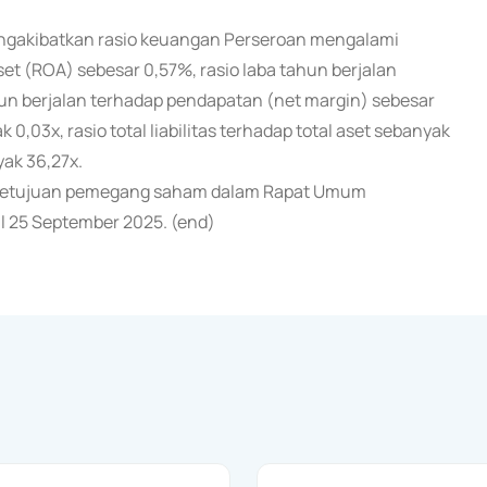
mengakibatkan rasio keuangan Perseroan mengalami
set (ROA) sebesar 0,57%, rasio laba tahun berjalan
ahun berjalan terhadap pendapatan (net margin) sebesar
k 0,03x, rasio total liabilitas terhadap total aset sebanyak
yak 36,27x.
rsetujuan pemegang saham dalam Rapat Umum
 25 September 2025. (end)