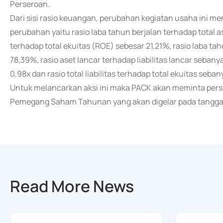
Perseroan.
Dari sisi rasio keuangan, perubahan kegiatan usaha ini 
perubahan yaitu rasio laba tahun berjalan terhadap total a
terhadap total ekuitas (ROE) sebesar 21,21%, rasio laba t
78,39%, rasio aset lancar terhadap liabilitas lancar sebanya
0,98x dan rasio total liabilitas terhadap total ekuitas seban
Untuk melancarkan aksi ini maka PACK akan meminta pe
Pemegang Saham Tahunan yang akan digelar pada tanggal
Read More News